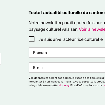
Toute l'actualité culturelle du canton
Notre newsletter paraît quatre fois par
paysage culturel valaisan.
Voir la newsle
Je suis un·e acteur·rice culturel·le
Vos données ne seront pas communiquées à des tiers et leur u
newsletter. En utilisant ce formulaire, vous acceptez le stock
le logiciel de newsletter
dodeley
. Plus d'informations sur la
p