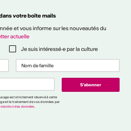
 dans votre boîte mails
 année et vous informe sur les nouveautés du
tter actuelle
Je suis intéressé·e par la culture
sage est strictement réservé à cette
age et le traitement de vos données par
rotection des données
.