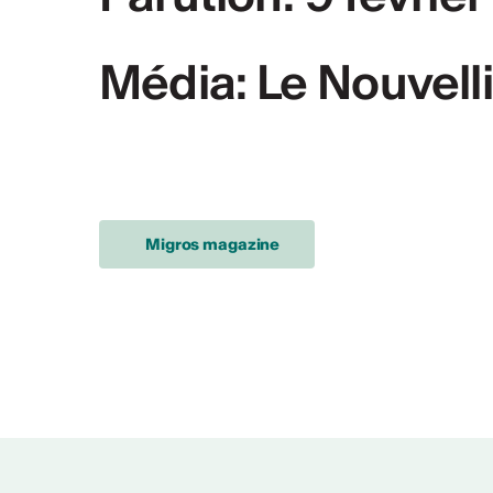
Média: Le Nouvell
PLUS D'INFOS & CONTACT
Migros magazine
Rapport d'activ
Rapport d'activités CV