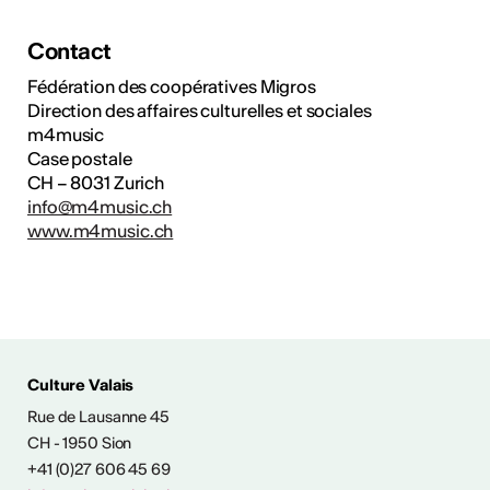
Contact
Fédération des coopératives Migros
Direction des affaires culturelles et sociales
m4music
Case postale
CH – 8031 Zurich
info@m4music.ch
www.m4music.ch
Culture Valais
Rue de Lausanne 45
CH - 1950 Sion
+41 (0)27 606 45 69