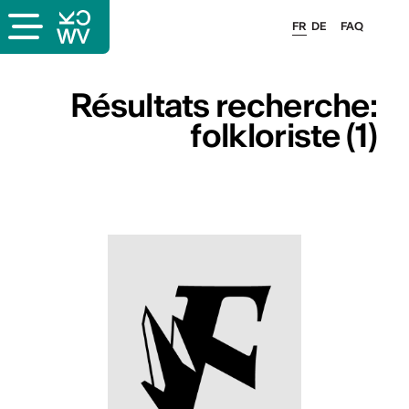
FR
DE
FAQ
Résultats recherche:
folkloriste (1)