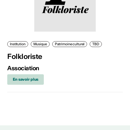
Institution
Musique
Patrimoine culturel
TBD
Folkloriste
Association
En savoir plus