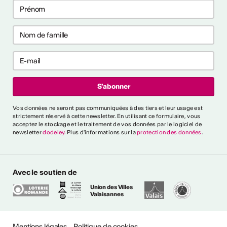
Vos données ne seront pas communiquées à des tiers et leur usage est
strictement réservé à cette newsletter. En utilisant ce formulaire, vous
acceptez le stockage et le traitement de vos données par le logiciel de
newsletter
dodeley
. Plus d'informations sur la
protection des données
.
Avec le soutien de
Union des Villes
Valaisannes
Mentions légales
Politique de cookies