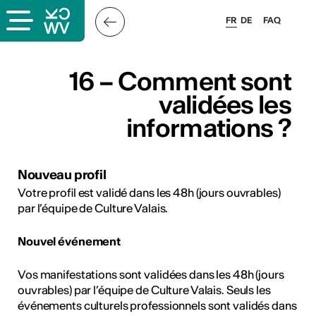
FR
DE
FAQ
ais
16 – Comment sont
validées les
informations ?
Nouveau profil
Votre profil est validé dans les 48h (jours ouvrables)
& logo
par l’équipe de Culture Valais.
és
Nouvel événement
Vos manifestations sont validées dans les 48h (jours
esse
ouvrables) par l’équipe de Culture Valais. Seuls les
événements culturels professionnels sont validés dans