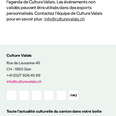
l’agenda de Culture Valais. Les événements non
validés peuvent être utilisés dans des exports
personnalisés. Contactez l’équipe de Culture Valais
pour en savoir plus :
info@culturevalais.ch
Culture Valais
Rue de Lausanne 45
NFOS & CONTACT
CH - 1950 Sion
+41 (0)27 606 45 69
info@culturevalais.ch
Toute l'actualité culturelle du canton dans votre boîte