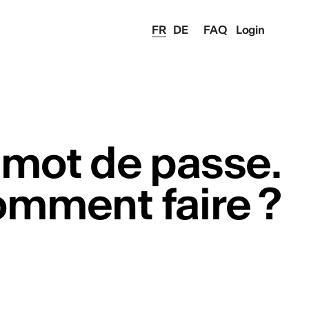
FR
DE
FAQ
Login
n mot de passe.
mment faire ?