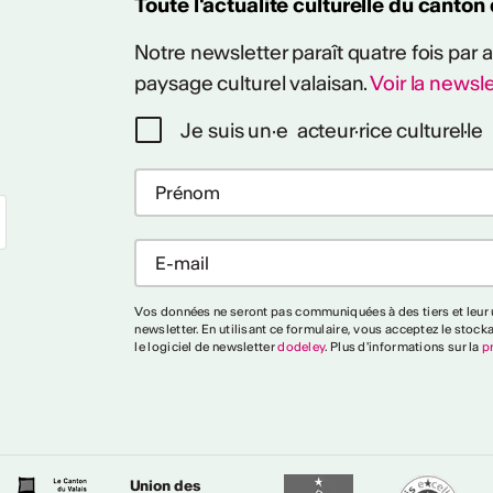
Toute l'actualité culturelle du canton
Notre newsletter paraît quatre fois par
paysage culturel valaisan.
Voir la newsle
Je suis un·e acteur·rice culturel·le
Vos données ne seront pas communiquées à des tiers et leur u
newsletter. En utilisant ce formulaire, vous acceptez le stock
le logiciel de newsletter
dodeley
. Plus d'informations sur la
p
Union des