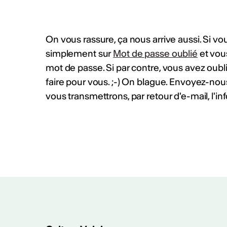
On vous rassure, ça nous arrive aussi. Si vo
simplement sur
Mot de passe oublié
et vou
mot de passe. Si par contre, vous avez oubl
faire pour vous. ;-) On blague. Envoyez-no
PLUS D'INFOS & CONTACT
vous transmettrons, par retour d'e-mail, l'in
Rapport d'activ
Rapport d'activités CV