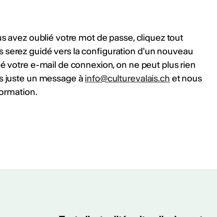
us avez oublié votre mot de passe, cliquez tout
s serez guidé vers la configuration d'un nouveau
ié votre e-mail de connexion, on ne peut plus rien
us juste un message à
info@culturevalais.ch
et nous
formation.
ités
KW 2024/2025