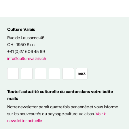
Culture Valais
Rue de Lausanne 45
NFOS & CONTACT
CH - 1950 Sion
+41 (0)27 606 45 69
info@culturevalais.ch
Toute l'actualité culturelle du canton dans votre boîte
mails
Notre newsletter paraît quatre fois par année et vous informe
sur les nouveautés du paysage culturel valaisan.
Voir la
newsletter actuelle
à notre newsletter