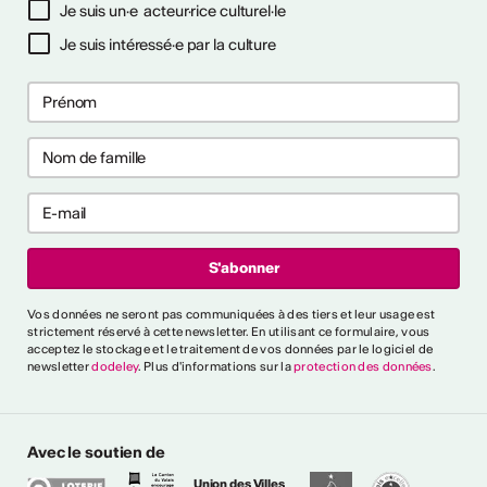
Je suis un·e acteur·rice culturel·le
Je suis intéressé·e par la culture
ctivités
s CVKW 2024/2025
Vos données ne seront pas communiquées à des tiers et leur usage est
strictement réservé à cette newsletter. En utilisant ce formulaire, vous
acceptez le stockage et le traitement de vos données par le logiciel de
newsletter
dodeley
. Plus d'informations sur la
protection des données
.
Avec le soutien de
Union des Villes