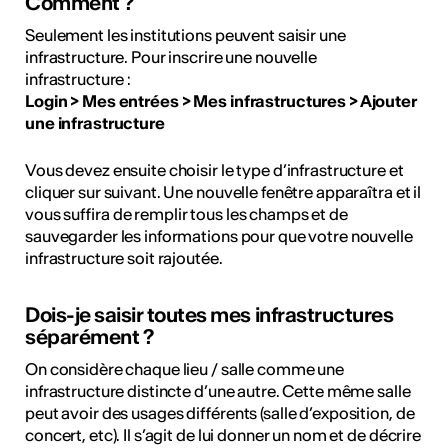
Comment ?
Seulement les institutions peuvent saisir une
infrastructure. Pour inscrire une nouvelle
infrastructure :
Login > Mes entrées > Mes infrastructures > Ajouter
une infrastructure
Vous devez ensuite choisir le type d’infrastructure et
cliquer sur suivant. Une nouvelle fenêtre apparaîtra et il
vous suffira de remplir tous les champs et de
sauvegarder les informations pour que votre nouvelle
infrastructure soit rajoutée.
Dois-je saisir toutes mes infrastructures
séparément ?
On considère chaque lieu / salle comme une
infrastructure distincte d’une autre. Cette même salle
peut avoir des usages différents (salle d’exposition, de
concert, etc). Il s’agit de lui donner un nom et de décrire