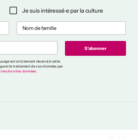
Je suis intéressé·e par la culture
sage est strictement réservé à cette
age et le traitement de vos données par
rotection des données
.