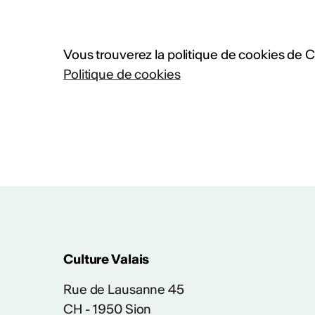
Vous trouverez la politique de cookies de Cul
Politique de cookies
PLUS D'INFOS & CONTACT
Rapport d'activ
Rapport d'activités CV
Culture Valais
Rue de Lausanne 45
CH - 1950 Sion