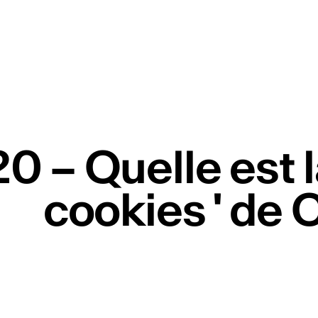
20 – Quelle est l
cookies ' de C
re newsletter