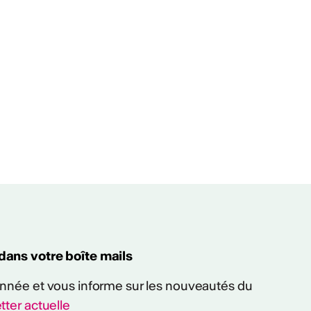
 dans votre boîte mails
 année et vous informe sur les nouveautés du
tter actuelle