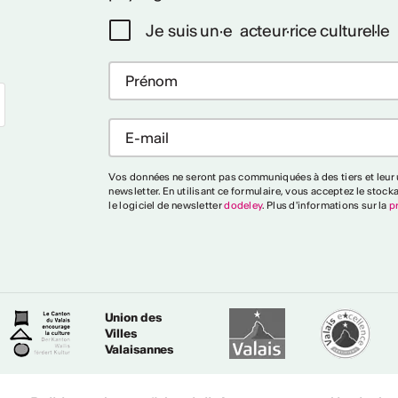
Je suis un·e acteur·rice culturel·le
Vos données ne seront pas communiquées à des tiers et leur u
newsletter. En utilisant ce formulaire, vous acceptez le stock
le logiciel de newsletter
dodeley
. Plus d'informations sur la
p
Union des
Villes
Valaisannes