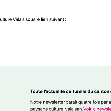
ture Valais sous le lien suivant :
ités
KW 2024/2025
Toute l'actualité culturelle du canton
Notre newsletter paraît quatre fois par
paysage culturel valaisan.
Voir la newsle