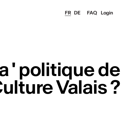
FR
DE
FAQ
Login
a ' politique de
ulture Valais ?