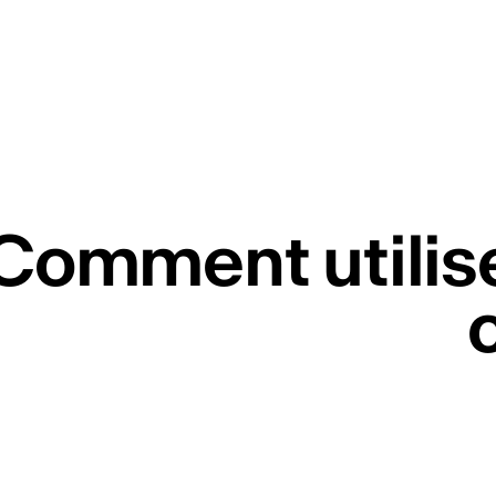
 Comment utilise
re newsletter