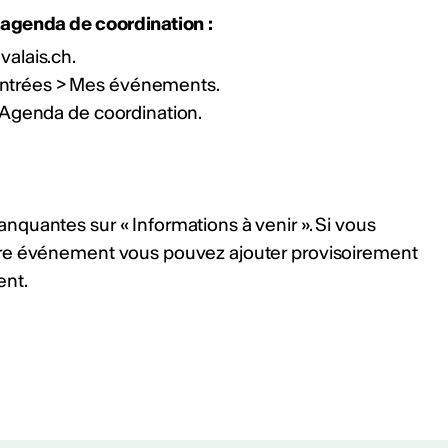
agenda de coordination :
valais.ch.
entrées > Mes événements.
> Agenda de coordination.
ités
KW 2024/2025
quantes sur « Informations à venir ». Si vous
tre événement vous pouvez ajouter provisoirement
ent.