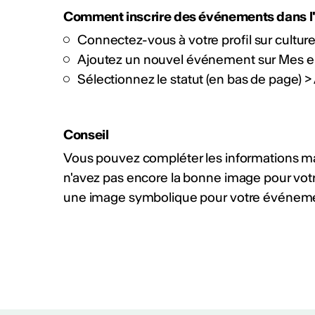
PLUS D'INFOS & CONTACT
Comment inscrire des événements dans l'
Connectez-vous à votre profil sur culture
Ajoutez un nouvel événement sur Mes 
Sélectionnez le statut (en bas de page) 
Rapport d'activ
Conseil
Rapport d'activités CV
Vous pouvez compléter les informations man
n'avez pas encore la bonne image pour vo
une image symbolique pour votre événem