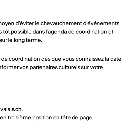
r moyen d'éviter le chevauchement d'événements
 tôt possible dans l'agenda de coordination et
sur le long terme.
a de coordination dès que vous connaissez la date
 informer vos partenaires culturels sur votre
valais.ch.
en troisième position en tête de page.