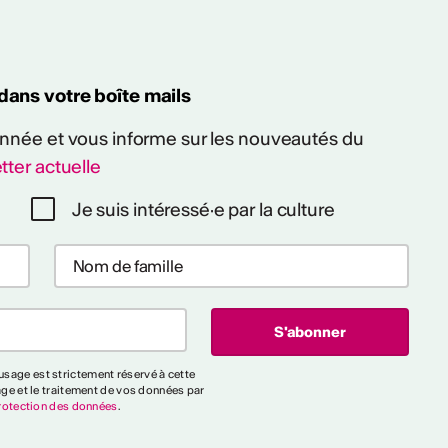
 dans votre boîte mails
 année et vous informe sur les nouveautés du
tter actuelle
Je suis intéressé·e par la culture
sage est strictement réservé à cette
age et le traitement de vos données par
rotection des données
.