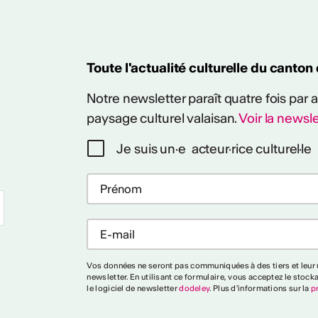
Toute l'actualité culturelle du canton
Notre newsletter paraît quatre fois par
paysage culturel valaisan.
Voir la newsle
Je suis un·e acteur·rice culturel·le
Vos données ne seront pas communiquées à des tiers et leur u
newsletter. En utilisant ce formulaire, vous acceptez le stock
le logiciel de newsletter
dodeley
. Plus d'informations sur la
p