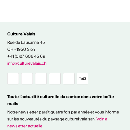
Culture Valais
Rue de Lausanne 45
NFOS & CONTACT
CH - 1950 Sion
+41 (0)27 606 45 69
info@culturevalais.ch
Toute l'actualité culturelle du canton dans votre boîte
mails
Notre newsletter paraît quatre fois par année et vous informe
sur les nouveautés du paysage culturel valaisan.
Voir la
newsletter actuelle