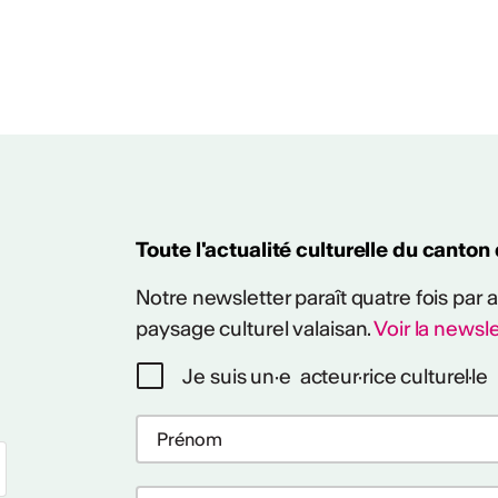
Toute l'actualité culturelle du canton
Notre newsletter paraît quatre fois par
paysage culturel valaisan.
Voir la newsle
Je suis un·e acteur·rice culturel·le