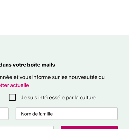
 dans votre boîte mails
 année et vous informe sur les nouveautés du
tter actuelle
Je suis intéressé·e par la culture