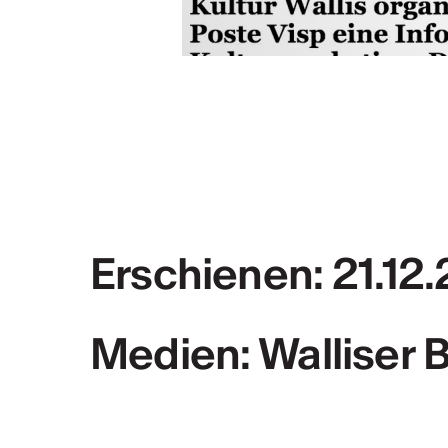
PLUS D'INFOS & CONTACT
Rapport d'activ
Rapport d'activités CV
Erschienen: 21.12
Medien: Walliser 