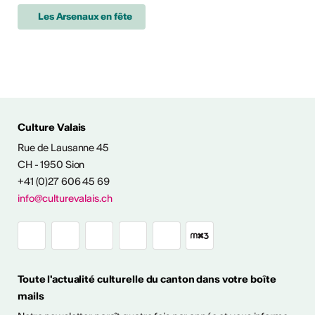
Les Arsenaux en fête
Culture Valais
Rue de Lausanne 45
NFOS & CONTACT
CH - 1950 Sion
+41 (0)27 606 45 69
info@culturevalais.ch
Toute l'actualité culturelle du canton dans votre boîte
mails