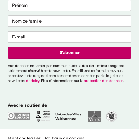
ctivités
s CVKW 2024/2025
Vos données ne seront pas communiquées à des tiers et leur usage est
strictement réservé à cette newsletter. En utilisant ce formulaire, vous
acceptez le stockage et le traitement de vos données par le logiciel de
newsletter
dodeley
. Plus d'informations sur la
protection des données
.
Avec le soutien de
Union des Villes
Valaisannes
Mentions légales
Politique de cookies