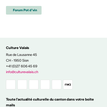
Forum Pot d’vin
Culture Valais
Rue de Lausanne 45
NFOS & CONTACT
CH - 1950 Sion
+41 (0)27 606 45 69
info@culturevalais.ch
Toute l'actualité culturelle du canton dans votre boîte
mails