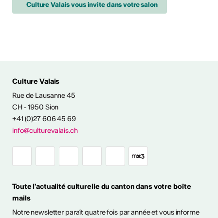
Culture Valais vous invite dans votre salon
Culture Valais
Rue de Lausanne 45
NFOS & CONTACT
CH - 1950 Sion
+41 (0)27 606 45 69
info@culturevalais.ch
Toute l'actualité culturelle du canton dans votre boîte
mails
Notre newsletter paraît quatre fois par année et vous informe