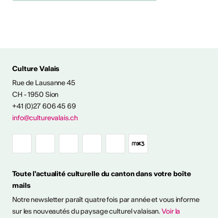
Culture Valais
Rue de Lausanne 45
NFOS & CONTACT
CH - 1950 Sion
+41 (0)27 606 45 69
info@culturevalais.ch
Toute l'actualité culturelle du canton dans votre boîte
mails
Notre newsletter paraît quatre fois par année et vous informe
sur les nouveautés du paysage culturel valaisan.
Voir la