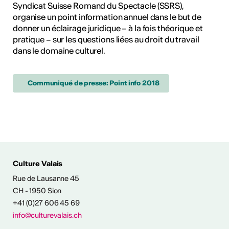
Syndicat Suisse Romand du Spectacle (SSRS),
organise un point information annuel dans le but de
donner un éclairage juridique – à la fois théorique et
pratique – sur les questions liées au droit du travail
dans le domaine culturel.
Communiqué de presse: Point info 2018
Culture Valais
Rue de Lausanne 45
NFOS & CONTACT
CH - 1950 Sion
+41 (0)27 606 45 69
info@culturevalais.ch