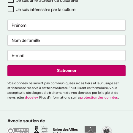
Je suis un·e acteur·rice culturel·le
Je suis intéressé·e par la culture
ctivités
s CVKW 2024/2025
Vos données ne seront pas communiquées à des tiers et leur usage est
strictement réservé à cette newsletter. En utilisant ce formulaire, vous
acceptez le stockage et le traitement de vos données par le logiciel de
newsletter
dodeley
. Plus d'informations sur la
protection des données
.
Avec le soutien de
Union des Villes