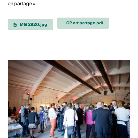
en partage ».
CP art partage.pdf
MG 2920.jpg