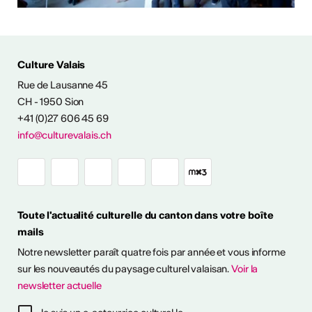
Culture Valais
Rue de Lausanne 45
NFOS & CONTACT
CH - 1950 Sion
+41 (0)27 606 45 69
info@culturevalais.ch
Toute l'actualité culturelle du canton dans votre boîte
mails
Notre newsletter paraît quatre fois par année et vous informe
sur les nouveautés du paysage culturel valaisan.
Voir la
newsletter actuelle
à notre newsletter