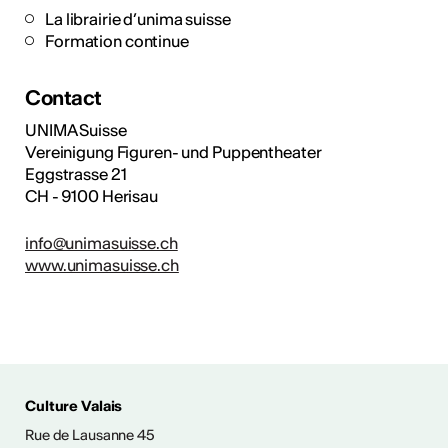
La librairie d’unima suisse
Formation continue
Contact
UNIMA Suisse
Vereinigung Figuren- und Puppentheater
Eggstrasse 21
CH - 9100 Herisau
info@unimasuisse.ch
www.unimasuisse.ch
Culture Valais
Rue de Lausanne 45