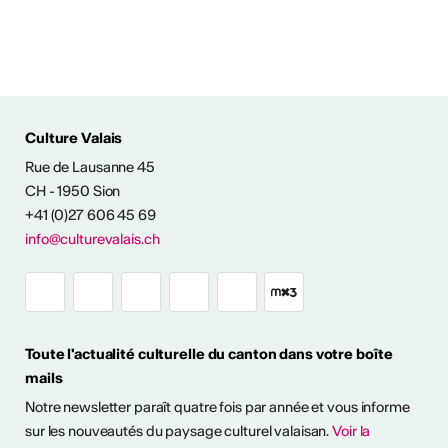
Culture Valais
Rue de Lausanne 45
CH - 1950 Sion
+41 (0)27 606 45 69
info@culturevalais.ch
Toute l'actualité culturelle du canton dans votre boîte
mails
Notre newsletter paraît quatre fois par année et vous informe
sur les nouveautés du paysage culturel valaisan.
Voir la
ESSIONALISER