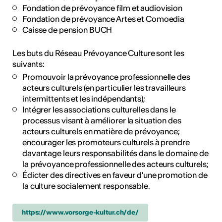
Fondation de prévoyance film et audiovision
Fondation de prévoyance Artes et Comoedia
Caisse de pension BUCH
Les buts du Réseau Prévoyance Culture sont les
suivants:
Promouvoir la prévoyance professionnelle des
acteurs culturels (en particulier les travailleurs
intermittents et les indépendants);
Intégrer les associations culturelles dans le
processus visant à améliorer la situation des
acteurs culturels en matière de prévoyance;
encourager les promoteurs culturels à prendre
davantage leurs responsabilités dans le domaine de
la prévoyance professionnelle des acteurs culturels;
Édicter des directives en faveur d'une promotion de
la culture socialement responsable.
https://www.vorsorge-kultur.ch/de/