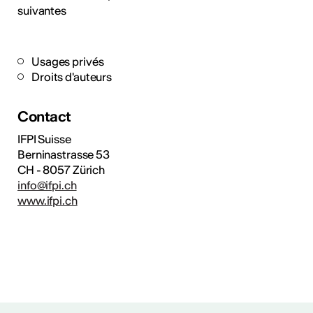
suivantes
Usages privés
Droits d'auteurs
Contact
IFPI Suisse
Berninastrasse 53
CH - 8057 Zürich
info@ifpi.ch
www.ifpi.ch