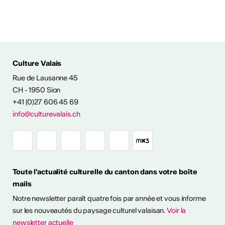
Culture Valais
Rue de Lausanne 45
CH - 1950 Sion
+41 (0)27 606 45 69
info@culturevalais.ch
Toute l'actualité culturelle du canton dans votre boîte
mails
Notre newsletter paraît quatre fois par année et vous informe
sur les nouveautés du paysage culturel valaisan.
Voir la
ESSIONALISER
newsletter actuelle