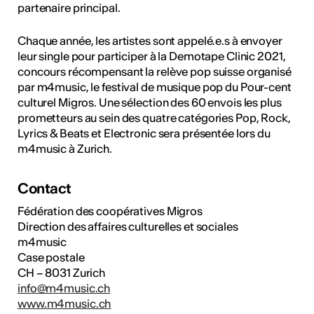
partenaire principal.
Chaque année, les artistes sont appelé.e.s à envoyer
leur single pour participer à la Demotape Clinic 2021,
concours récompensant la relève pop suisse organisé
par m4music, le festival de musique pop du Pour-cent
culturel Migros. Une sélection des 60 envois les plus
prometteurs au sein des quatre catégories Pop, Rock,
Lyrics & Beats et Electronic sera présentée lors du
m4music à Zurich.
Contact
Fédération des coopératives Migros
Direction des affaires culturelles et sociales
m4music
Case postale
CH – 8031 Zurich
info@m4music.ch
www.m4music.ch