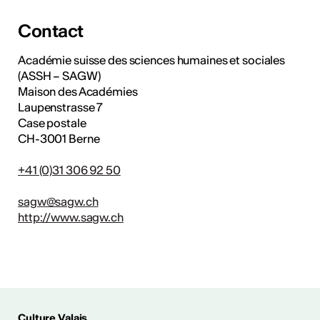
Contact
Académie suisse des sciences humaines et sociales
(ASSH – SAGW)
Maison des Académies
Laupenstrasse 7
Case postale
CH-3001 Berne
+41 (0)31 306 92 50
sagw@sagw.ch
http://www.sagw.ch
Culture Valais