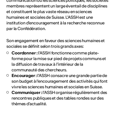
communication ou les sciences politiques, les sociétés
membres représentent un large éventail de disciplines
et constituent le plus vaste réseau en sciences
humaines et sociales de Suisse. L'ASSH est une
institution d'encouragement à la recherche reconnue
par la Confédération.
Son engagement en faveur des sciences humaines et
sociales se définit selon trois grands axes:
Coordonner :
l'ASSH fonctionne comme plate-
forme pour la mise sur pied de projets communs et
la diffusion de travaux à l'intérieur de la
communauté des chercheurs.
Encourager :
l'ASSH consacre une grande partie de
son budget à l'encouragement des activités qui font
vivre les sciences humaines et sociales en Suisse.
Communiquer :
l'ASSH organise régulièrement des
rencontres publiques et des tables rondes sur des
thèmes d'actualité.