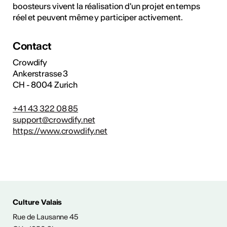
boosteurs vivent la réalisation d'un projet en temps
réel et peuvent même y participer activement.
Contact
Crowdify
Ankerstrasse 3
CH - 8004 Zurich
+41 43 322 08 85
support@crowdify.net
https://www.crowdify.net
Culture Valais
Rue de Lausanne 45