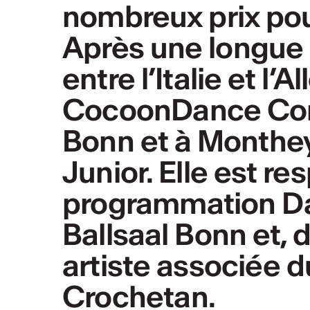
nombreux prix pou
Après une longue c
entre l’Italie et l’
CocoonDance Comp
Bonn et à Monthe
Junior. Elle est re
programmation Da
Ballsaal Bonn et, 
artiste associée 
Crochetan.