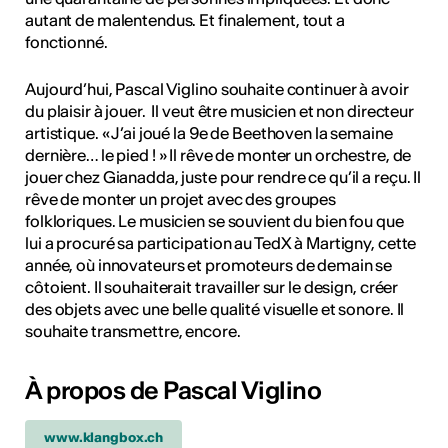
autant de malentendus. Et finalement, tout a
fonctionné.
Aujourd’hui, Pascal Viglino souhaite continuer à avoir
du plaisir à jouer. Il veut être musicien et non directeur
artistique. « J’ai joué la 9e de Beethoven la semaine
dernière… le pied ! » Il rêve de monter un orchestre, de
jouer chez Gianadda, juste pour rendre ce qu’il a reçu. Il
rêve de monter un projet avec des groupes
folkloriques. Le musicien se souvient du bien fou que
lui a procuré sa participation au TedX à Martigny, cette
année, où innovateurs et promoteurs de demain se
côtoient. Il souhaiterait travailler sur le design, créer
des objets avec une belle qualité visuelle et sonore. Il
souhaite transmettre, encore.
À propos de Pascal Viglino
www.klangbox.ch