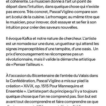
et cohérente. Le musicien donne à l’art un point de
départ dans l’intuition, dans quelque chose qui n’existe
pas encore. Très concret, Pascal Viglino compare son
art à celui de la cuisine. Le fromager, au même titre que
le musicien, pour innover, doit essayer et se fier à son
intuition pour créer des saveurs nouvelles.
Il évoque Kafka et notre nature de chercheur. L’artiste
est un nomade sur une dune, un guetteur qui attend les
signes imperceptibles d’une tempête, d’une oasis. Un
prix d’encouragement ne récompense pas un
révolutionnaire, mais il valide la démarche artistique
de « Penser l’ailleurs ».
À l’occasion du Bicentenaire de l’entrée du Valais dans
la Confédération, Pascal Viglino a mis sur pied la
création « XiViX, op. 1515 Pour Mannequins et
Ensemble ». L’artiste part du principe qu’il y a toujours
quelque chose que l’on ne comprend pas. Son but est
avant tout de comprendre et faire comprendre ce que