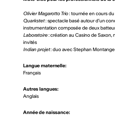
Olivier Magarotto Trio
: tournée en cours du
Quarkstet
: spectacle basé autour d’un con
instrumentation composée de deux batteu
Laboratoire
: création au Casino de Saxon,
invités
Indian projet
: duo avec Stephan Montanger
Langue maternelle:
Français
Autres langues:
Anglais
Année de naissance: