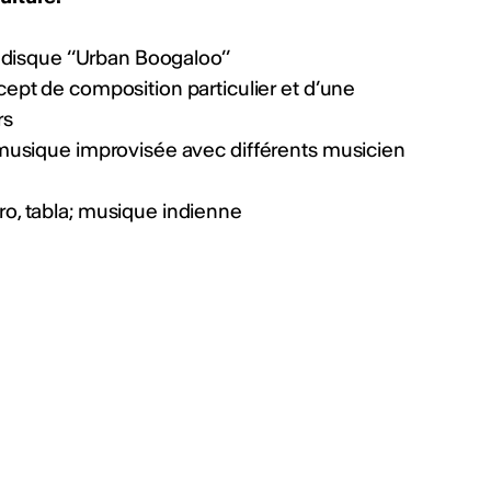
 disque ‘‘Urban Boogaloo’’
cept de composition particulier et d’une
rs
 musique improvisée avec différents musicien
o, tabla; musique indienne