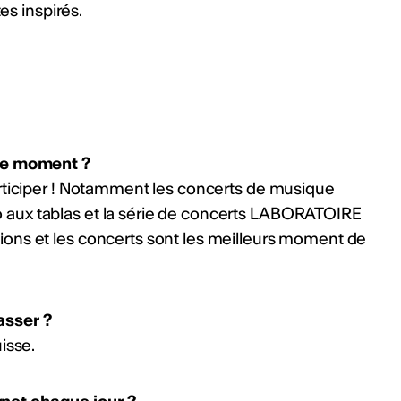
es inspirés.
 ce moment ?
rticiper ! Notamment les concerts de musique
aux tablas et la série de concerts LABORATOIRE
ons et les concerts sont les meilleurs moment de
asser ?
isse.