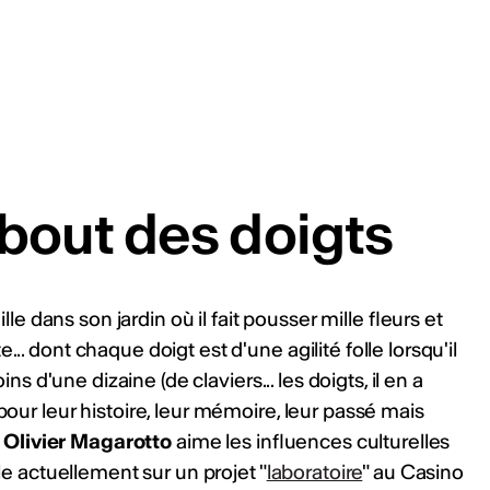
 bout des doigts
le dans son jardin où il fait pousser mille fleurs et
.. dont chaque doigt est d'une agilité folle lorsqu'il
ins d'une dizaine (de claviers... les doigts, il en a
 pour leur histoire, leur mémoire, leur passé mais
.
Olivier Magarotto
aime les influences culturelles
lle actuellement sur un projet "
laboratoire
" au Casino