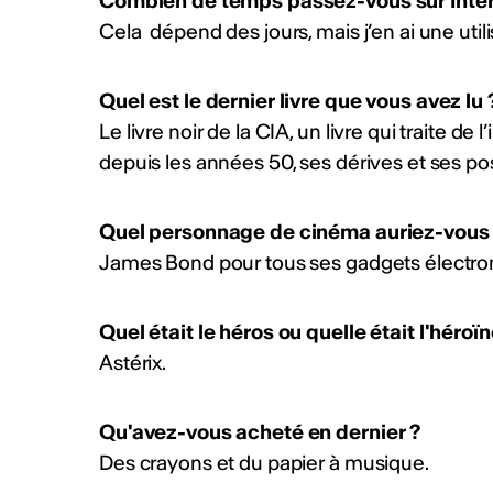
Combien de temps passez-vous sur Inter
Cela dépend des jours, mais j’en ai une uti
Quel est le dernier livre que vous avez lu 
Le livre noir de la CIA, un livre qui traite d
depuis les années 50, ses dérives et ses pos
Quel personnage de cinéma auriez-vous 
James Bond pour tous ses gadgets électro
Quel était le héros ou quelle était l'héroï
Astérix.
Qu'avez-vous acheté en dernier ?
Des crayons et du papier à musique.