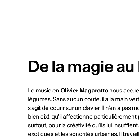
De la magie au
Le musicien
Olivier Magarotto
nous accueil
légumes. Sans aucun doute, il a la main verte.
s'agit de courir sur un clavier. Il n'en a pas mo
bien dix), qu'il affectionne particulièrement
surtout, pour la créativité qu'ils lui insufflent
exotiques et les sonorités urbaines. Il travai