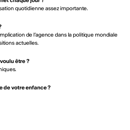
net chaque jour ?
lisation quotidienne assez importante.
?
e l’implication de l’agence dans la politique mondiale
itions actuelles.
voulu être ?
niques.
ne de votre enfance ?