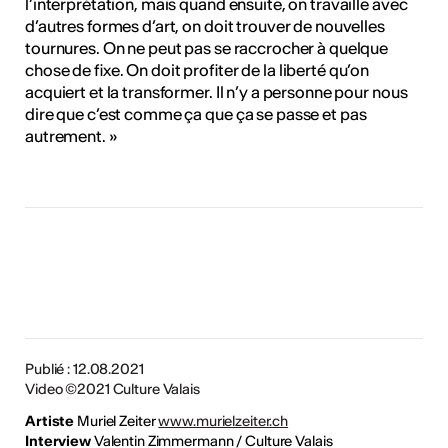
l’interprétation, mais quand ensuite, on travaille avec
d’autres formes d’art, on doit trouver de nouvelles
tournures. On ne peut pas se raccrocher à quelque
chose de fixe. On doit profiter de la liberté qu’on
acquiert et la transformer. Il n’y a personne pour nous
dire que c’est comme ça que ça se passe et pas
autrement. »
Publié : 12.08.2021
Video ©2021 Culture Valais
Artiste
Muriel Zeiter
www.murielzeiter.ch
Interview
Valentin Zimmermann / Culture Valais