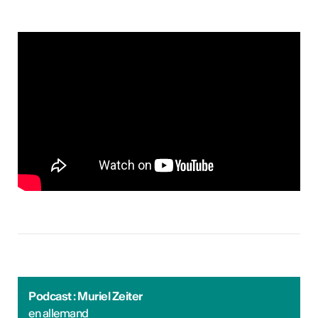
Podcast : Muriel Zeiter
en allemand