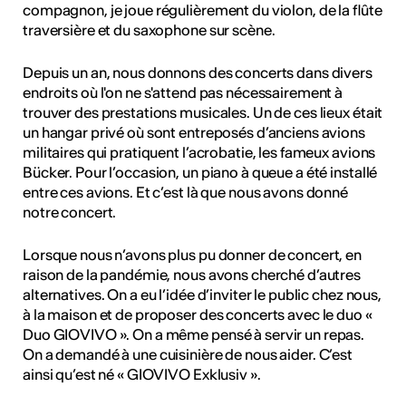
compagnon, je joue régulièrement du violon, de la flûte
traversière et du saxophone sur scène.
Depuis un an, nous donnons des concerts dans divers
endroits où l'on ne s'attend pas nécessairement à
trouver des prestations musicales. Un de ces lieux était
un hangar privé où sont entreposés d’anciens avions
militaires qui pratiquent l’acrobatie, les fameux avions
Bücker. Pour l’occasion, un piano à queue a été installé
entre ces avions. Et c’est là que nous avons donné
notre concert.
Lorsque nous n’avons plus pu donner de concert, en
raison de la pandémie, nous avons cherché d’autres
alternatives. On a eu l’idée d’inviter le public chez nous,
à la maison et de proposer des concerts avec le duo «
Duo GIOVIVO ». On a même pensé à servir un repas.
On a demandé à une cuisinière de nous aider. C’est
ainsi qu’est né « GIOVIVO Exklusiv ».