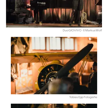
Duo GIOVIVO
© Markus Wolf
Tobias Epp Fotografie