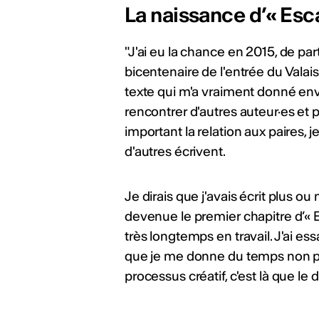
La naissance d’« Esc
"J'ai eu la chance en 2015, de part
bicentenaire de l'entrée du Valais
texte qui m'a vraiment donné envi
rencontrer d'autres auteur·es et p
important la relation aux paires,
d'autres écrivent.
Je dirais que j'avais écrit plus 
devenue le premier chapitre d’« Es
très longtemps en travail. J'ai essa
que je me donne du temps non p
processus créatif, c'est là que le 