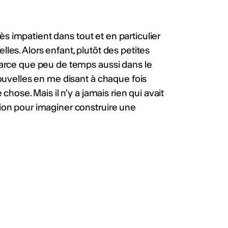
 studio). Délai : 20 août
lg4Z
ws
rès impatient dans tout et en particulier
elles. Alors enfant, plutôt des petites
arce que peu de temps aussi dans le
ualités
ouvelles en me disant à chaque fois
hose. Mais il n'y a jamais rien qui avait
ion pour imaginer construire une