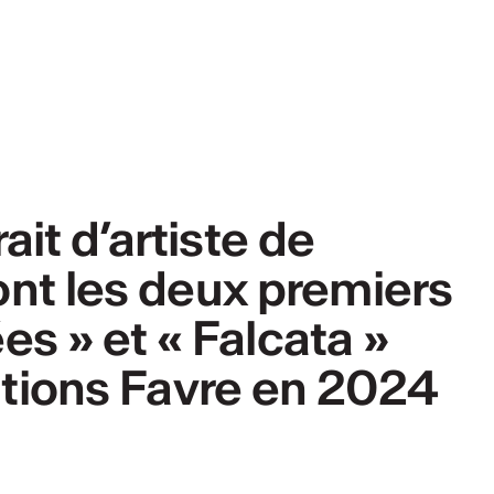
ait d’artiste de
nt les deux premiers
s » et « Falcata »
itions Favre en 2024