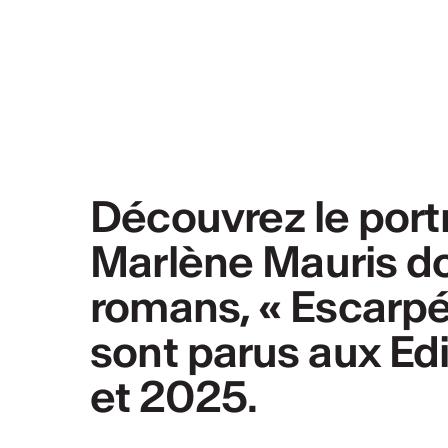
Découvrez le portr
Marlène Mauris do
romans, « Escarpée
sont parus aux Ed
et 2025.