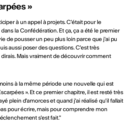
arpées »
iciper à un appel à projets. C'était pour le
 dans la Confédération. Et ça, ça a été le premier
e de pousser un peu plus loin parce que j'ai pu
uis aussi poser des questions. C'est très
 je dirais. Mais vraiment de découvrir comment
ou moins à la même période une nouvelle qui est
carpées ». Et ce premier chapitre, il est resté très
yé plein d'amorces et quand j'ai réalisé qu'il fallait
as pour écrire, mais pour comprendre mon
déclenchement s'est fait."