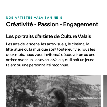
NOS ARTISTES VALAISAN-NE-S
Créativité - Passion - Engagement
Les portraits d'artiste de Culture Valais
Les arts de la scène, les arts visuels, le cinéma, la
littérature ou la musique sont toute leur vie. Tous les
deux mois, nous vous invitons à découvrir un ou une
artiste ayant un lien avec le Valais, qu'il soit un jeune
talent ou une personnalité reconnue.