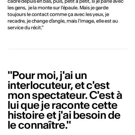
cadre depuis en bas, puis, petit à petit, si je parle avec
les gens, je la monte sur l'épaule. Mais je garde
toujours le contact comme ça avec les yeux, je
recadre, je change d'angle, mais l'image, elle est au
service du récit."
"Pour moi, j'ai un
interlocuteur, et c'est
mon spectateur. C'est à
lui que je raconte cette
histoire et j'ai besoin de
le connaître."