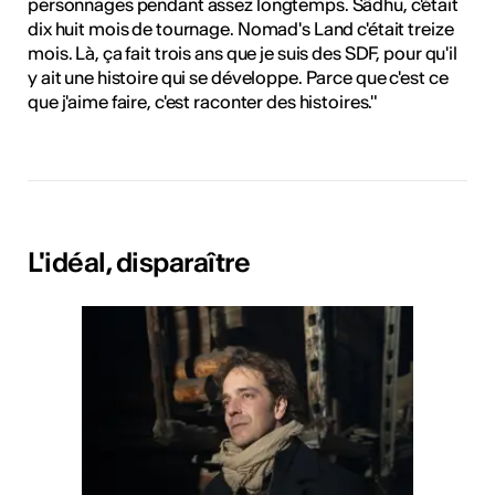
personnages pendant assez longtemps. Sâdhu, c'était
dix huit mois de tournage. Nomad's Land c'était treize
mois. Là, ça fait trois ans que je suis des SDF, pour qu'il
y ait une histoire qui se développe. Parce que c'est ce
que j'aime faire, c'est raconter des histoires."
L'idéal, disparaître