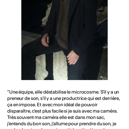
"Une équipe, elle déstabilise le microcosme. S'il y a un
preneur de son, s'il y a une productrice qui est derrière,
ça en impose. Et avec mon idéal de pouvoir
disparaître, c'est plus facile si je suis avec ma caméra.
Très souvent ma caméra elle est dans mon sac,
j'entends du bon son, j'allume pour prendre du son, je