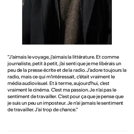
"J'aimais le voyage, j'aimais la littérature. Et comme
journaliste, petit à petit, j'ai senti que je me libérais un
peu de la presse écrite et de la radio. J'adore toujours la
radio, mais ce qui m'intéressait, c'était vraiment le
média audiovisuel. Et à terme, aujourd'hui, c'est
vraiment le cinéma. C'est ma passion. Je n'ai pas le
sentiment de travailler. C'est pour ça que je pense que
je suis un peu un imposteur. Je n'ai jamais le sentiment
de travailler. J'ai trop de chance."