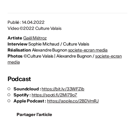
Publié : 14.04.2022
Video ©2022 Culture Valais
Artiste
Gaël Métroz
Interview
Sophie Michaud / Culture Valais
Réalisation
Alexandre Bugnon
societe-ecran media
Photos
©Culture Valais | Alexandre Bugnon /
societe-ecran
media
Podcast
Soundcloud :
https://bit.ly/33WFZjb
Spotify :
https://spoti.fi/2MI79o7
Apple Podcast :
https://apple.co/2BDVmRJ
Partager l'article