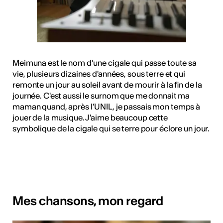
Meimuna est le nom d’une cigale qui passe toute sa
vie, plusieurs dizaines d'années, sous terre et qui
remonte un jour au soleil avant de mourir à la fin de la
journée. C'est aussi le surnom que me donnait ma
maman quand, après l’UNIL, je passais mon temps à
jouer de la musique. J'aime beaucoup cette
symbolique de la cigale qui se terre pour éclore un jour.
Mes chansons, mon regard