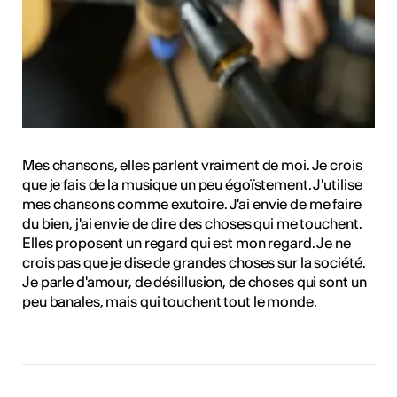
Mes chansons, elles parlent vraiment de moi. Je crois
que je fais de la musique un peu égoïstement. J'utilise
mes chansons comme exutoire. J'ai envie de me faire
du bien, j'ai envie de dire des choses qui me touchent.
Elles proposent un regard qui est mon regard. Je ne
crois pas que je dise de grandes choses sur la société.
Je parle d'amour, de désillusion, de choses qui sont un
peu banales, mais qui touchent tout le monde.