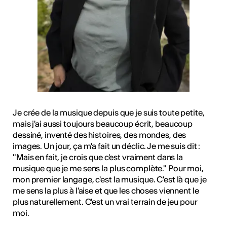
Je crée de la musique depuis que je suis toute petite,
mais j'ai aussi toujours beaucoup écrit, beaucoup
dessiné, inventé des histoires, des mondes, des
images. Un jour, ça m'a fait un déclic. Je me suis dit :
"Mais en fait, je crois que c'est vraiment dans la
musique que je me sens la plus complète." Pour moi,
mon premier langage, c'est la musique. C'est là que je
me sens la plus à l'aise et que les choses viennent le
plus naturellement. C'est un vrai terrain de jeu pour
moi.