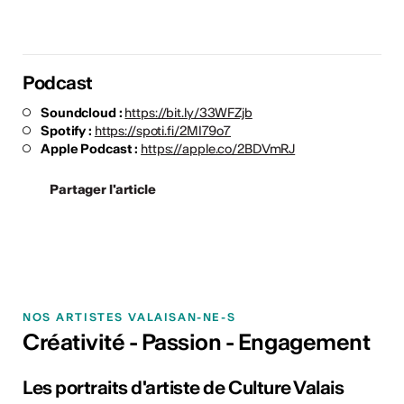
Podcast
Soundcloud :
https://bit.ly/33WFZjb
Spotify :
https://spoti.fi/2MI79o7
Apple Podcast :
https://apple.co/2BDVmRJ
Partager l'article
NOS ARTISTES VALAISAN-NE-S
Créativité - Passion - Engagement
Les portraits d'artiste de Culture Valais