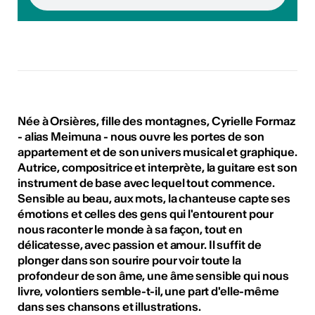
Née à Orsières, fille des montagnes, Cyrielle Formaz
- alias Meimuna - nous ouvre les portes de son
appartement et de son univers musical et graphique.
Autrice, compositrice et interprète, la guitare est son
instrument de base avec lequel tout commence.
Sensible au beau, aux mots, la chanteuse capte ses
émotions et celles des gens qui l'entourent pour
nous raconter le monde à sa façon, tout en
délicatesse, avec passion et amour. Il suffit de
plonger dans son sourire pour voir toute la
profondeur de son âme, une âme sensible qui nous
livre, volontiers semble-t-il, une part d'elle-même
dans ses chansons et illustrations.