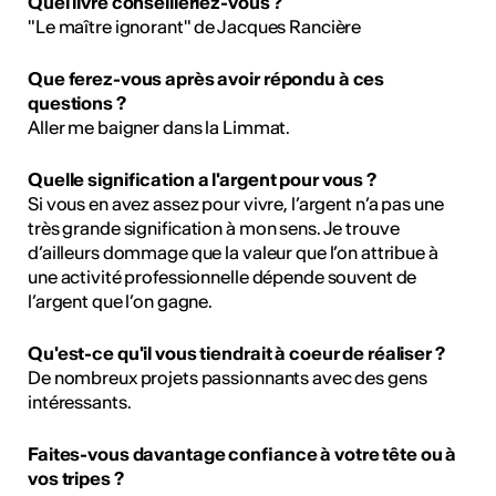
Quel livre conseilleriez-vous ?
"Le maître ignorant" de Jacques Rancière
Que ferez-vous après avoir répondu à ces
questions ?
Aller me baigner dans la Limmat.
Quelle signification a l'argent pour vous ?
Si vous en avez assez pour vivre, l’argent n’a pas une
très grande signification à mon sens. Je trouve
d’ailleurs dommage que la valeur que l’on attribue à
une activité professionnelle dépende souvent de
l’argent que l’on gagne.
Qu'est-ce qu'il vous tiendrait à coeur de réaliser ?
De nombreux projets passionnants avec des gens
intéressants.
Faites-vous davantage confiance à votre tête ou à
vos tripes ?