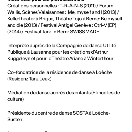
Créations personnelles : T-R-A-N-S (2011) / Forum
Wallis, Scènes Valaisannes : Me, myself and I (2013) /
Kellertheater à Brigue, Théâtre Tojo à Berne: Be myself
and die (2013) / Festival Antigel Genève : Ctrl-V (EP)
(2014) / Festival Tanz in Bern : SWISS MADE
Interprète auprès de la Compagnie de danse Utilité
Publique à Lausanne pour les créations d'Arthur
Kuggeleyn et pour le Théâtre Ariane à Winterthour
Co-fondatrice de la résidence de danse à Loèche
(Residenz Tanz Leuk)
Médiation de danse auprès des enfants (Etincelles de
culture)
Présidente du centre de danse SOSTA à Loèche-
Susten