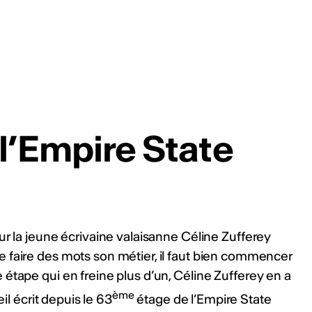
l’Empire State
ur la jeune écrivaine valaisanne Céline Zufferey
 faire des mots son métier, il faut bien commencer
étape qui en freine plus d’un, Céline Zufferey en a
ème
eil écrit depuis le 63
étage de l’Empire State