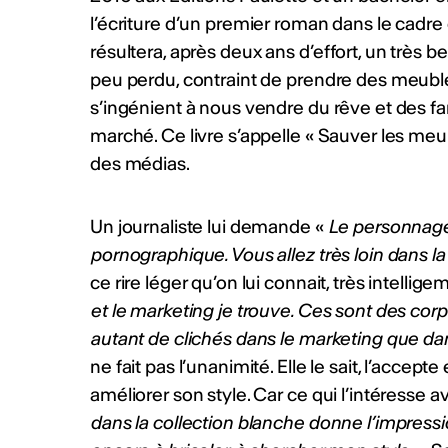
l’écriture d’un premier roman dans le cadre 
résultera, après deux ans d’effort, un très b
peu perdu, contraint de prendre des meubl
s’ingénient à nous vendre du rêve et des f
marché. Ce livre s’appelle « Sauver les meub
des médias.
Un journaliste lui demande «
Le personnage 
pornographique. Vous allez très loin dans la
ce rire léger qu’on lui connait, très intelli
et le marketing je trouve. Ces sont des cor
autant de clichés dans le marketing que da
ne fait pas l’unanimité. Elle le sait, l’accep
améliorer son style. Car ce qui l’intéresse ava
dans la collection blanche donne l’impressio