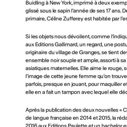
Buidling à New York, imprimé à deux exempla
glissé sous le sapin l’année de ses 17 ans. 
primaire, Céline Zufferey est habitée par l’e
Si les objets nous dévoilent, comme l’indi
aux Editions Gallimard, un regard, une postu
originaire du village de Granges, se tient de
ensemble noir souple et ample, assorti à sa
asiatiques maternelles. Elle aime le rouge, s
l’image de cette jeune femme qu’on trouve 
parfois, presque en jouant, pour maquiller e
elle en a fait un tampon avec lequel elle dé
Après la publication des deux nouvelles « Con
de langue française en 2014 et 2015, la réd
2016 aux Editions Paulette et un bachelor en 