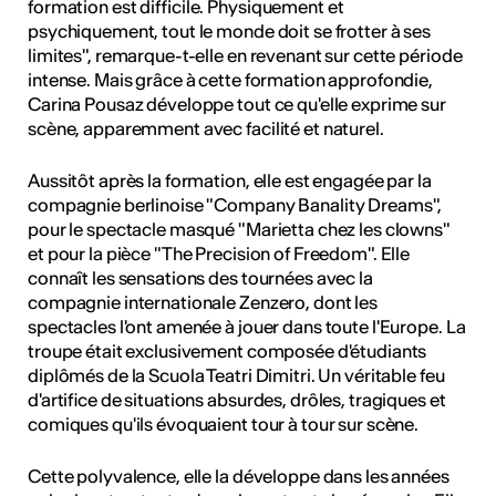
formation est difficile. Physiquement et
psychiquement, tout le monde doit se frotter à ses
limites", remarque-t-elle en revenant sur cette période
intense. Mais grâce à cette formation approfondie,
Carina Pousaz développe tout ce qu'elle exprime sur
scène, apparemment avec facilité et naturel.
Aussitôt après la formation, elle est engagée par la
compagnie berlinoise "Company Banality Dreams",
pour le spectacle masqué "Marietta chez les clowns"
et pour la pièce "The Precision of Freedom". Elle
connaît les sensations des tournées avec la
compagnie internationale Zenzero, dont les
spectacles l'ont amenée à jouer dans toute l'Europe. La
troupe était exclusivement composée d'étudiants
diplômés de la Scuola Teatri Dimitri. Un véritable feu
d'artifice de situations absurdes, drôles, tragiques et
comiques qu'ils évoquaient tour à tour sur scène.
Cette polyvalence, elle la développe dans les années