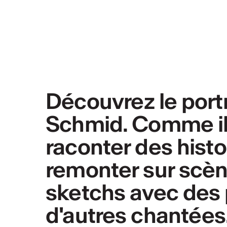
Découvrez le portr
Schmid. Comme i
raconter des histoi
remonter sur scèn
sketchs avec des 
d'autres chantées