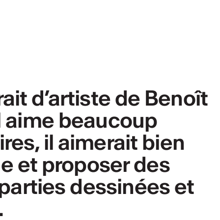
ait d’artiste de Benoît
l aime beaucoup
res, il aimerait bien
e et proposer des
parties dessinées et
.