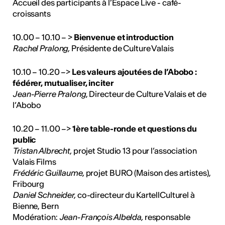
Accueil des participants à l’Espace Live - café-
croissants
10.00 – 10.10 – >
Bienvenue et introduction
Rachel Pralong,
Présidente de Culture Valais
10.10 – 10.20 –>
Les valeurs ajoutées de l’Abobo :
fédérer, mutualiser, inciter
Jean-Pierre Pralong
, Directeur de Culture Valais et de
l’Abobo
10.20 – 11.00 –>
1ère table-ronde et questions du
public
Tristan Albrecht,
projet Studio 13 pour l’association
Valais Films
Frédéric Guillaume,
projet BURO (Maison des artistes),
Fribourg
Daniel Schneider,
co-directeur du KartellCulturel à
Bienne, Bern
Modération:
Jean-François Albelda,
responsable