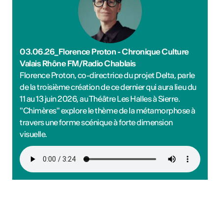
03.06.26_Florence Proton - Chronique Culture
Valais Rhône FM/Radio Chablais
Florence Proton, co-directrice du projet Delta, parle
de la troisième création de ce dernier qui aura lieu du
11 au 13 juin 2026, au Théâtre Les Halles à Sierre.
"Chimères" explore le thème de la métamorphose à
travers une forme scénique à forte dimension
visuelle.