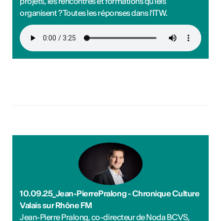
projets, les rencontres et formations qu'iels
organisent ? Toutes les réponses dans l'ITW.
10.09.25_Jean-PierrePralong - Chronique Culture
Valais sur Rhône FM
Jean-Pierre Pralong, co-directeur de Noda BCVS,