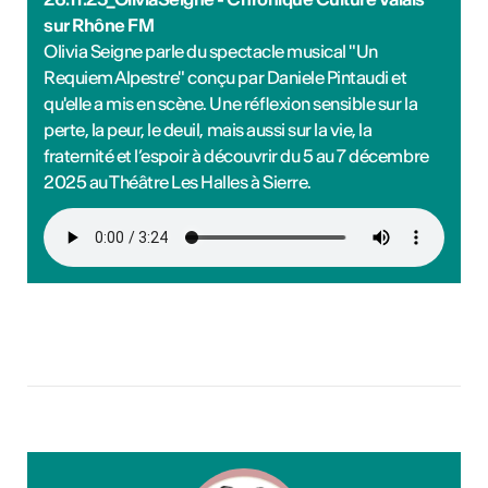
sur Rhône FM
Olivia Seigne parle du spectacle musical "Un
Requiem Alpestre" conçu par Daniele Pintaudi et
qu'elle a mis en scène. Une réflexion sensible sur la
perte, la peur, le deuil, mais aussi sur la vie, la
fraternité et l’espoir à découvrir du 5 au 7 décembre
2025 au Théâtre Les Halles à Sierre.