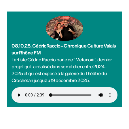
08.10.25_CédricRaccio - Chronique Culture Valais
sur Rhône FM
L'artiste Cédric Raccio parle de "Metanoïa", dernier
projet qu'il a réalisé dans son atelier entre 2024-
2025 et qui est exposé à la galerie du Théâtre du
Crochetan jusqu'au 19 décembre 2025.