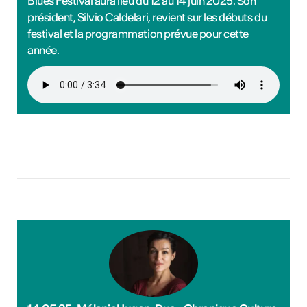
Blues Festival aura lieu du 12 au 14 juin 2025. Son
président, Silvio Caldelari, revient sur les débuts du
festival et la programmation prévue pour cette
année.
ÉS CULTURELLES