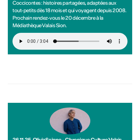
Coccicontes : histoires partagées, adaptées aux
tout-petits dès 18 mois et qui voyagent depuis 2008.
Prochain rendez-vous le 20 décembre à la
Médiathèque Valais Sion.
26.11.25_OliviaSeigne - Chronique Culture Valais