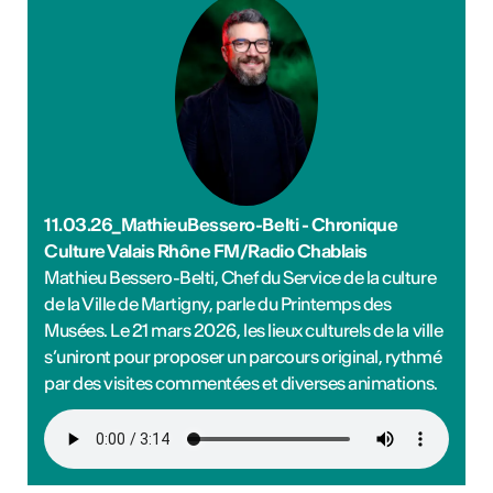
11.03.26_MathieuBessero-Belti - Chronique
Culture Valais Rhône FM/Radio Chablais
Mathieu Bessero-Belti, Chef du Service de la culture
de la Ville de Martigny, parle du Printemps des
Musées. Le 21 mars 2026, les lieux culturels de la ville
s’uniront pour proposer un parcours original, rythmé
par des visites commentées et diverses animations.