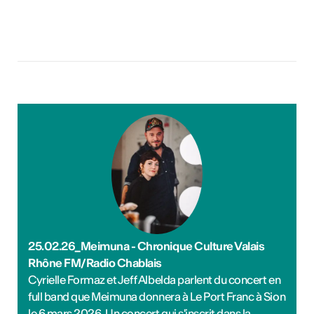
25.02.26_Meimuna - Chronique Culture Valais
Rhône FM/Radio Chablais
Cyrielle Formaz et Jeff Albelda parlent du concert en
full band que Meimuna donnera à Le Port Franc à Sion
le 6 mars 2026. Un concert qui s'inscrit dans la