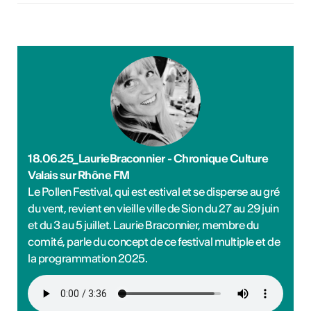
18.06.25_LaurieBraconnier - Chronique Culture
Valais sur Rhône FM
Le Pollen Festival, qui est estival et se disperse au gré
du vent, revient en vieille ville de Sion du 27 au 29 juin
et du 3 au 5 juillet. Laurie Braconnier, membre du
comité, parle du concept de ce festival multiple et de
la programmation 2025.