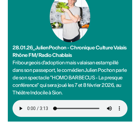
28.01.26_JulienPochon - Chronique Culture Valais
Rhône FM/Radio Chablais
Fribourgeois d'adoption mais valaisan estampillé
dans son passeport, le comédien Julien Pochon parle
de son spectacle "HOMO BARBECUS - La presque
conférence" qui sera joué les 7 et 8 février 2026, au
Théâtre Indocile à Sion.