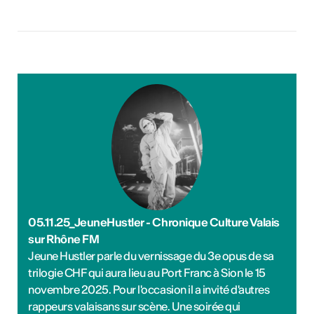
05.11.25_JeuneHustler - Chronique Culture Valais
sur Rhône FM
Jeune Hustler parle du vernissage du 3e opus de sa
trilogie CHF qui aura lieu au Port Franc à Sion le 15
novembre 2025. Pour l'occasion il a invité d'autres
rappeurs valaisans sur scène. Une soirée qui