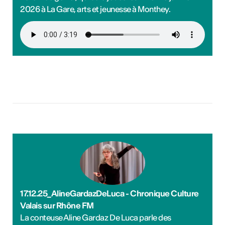
2026 à La Gare, arts et jeunesse à Monthey.
17.12.25_AlineGardazDeLuca - Chronique Culture
Valais sur Rhône FM
La conteuse Aline Gardaz De Luca parle des