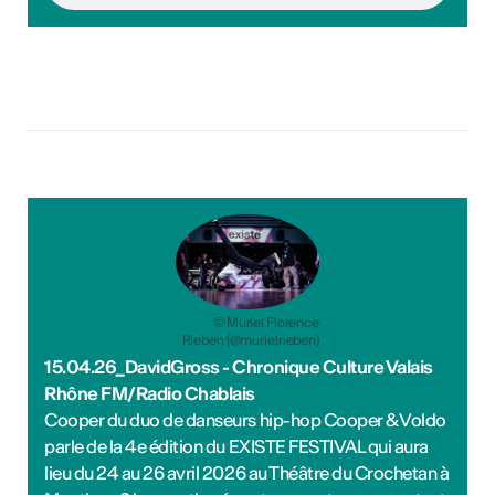
© Muriel Florence
Rieben (@murielrieben)
15.04.26_DavidGross - Chronique Culture Valais
Rhône FM/Radio Chablais
Cooper du duo de danseurs hip-hop Cooper & Voldo
parle de la 4e édition du EXISTE FESTIVAL qui aura
lieu du 24 au 26 avril 2026 au Théâtre du Crochetan à