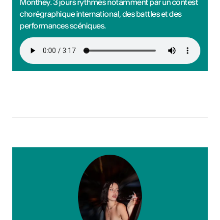
Monthey. 3 jours rythmés notamment par un contest
chorégraphique international, des battles et des
performances scéniques.