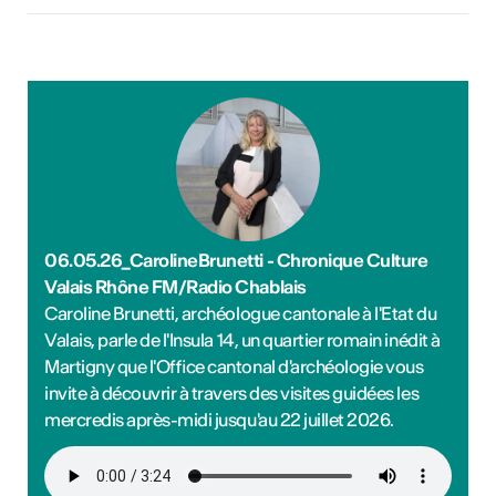
06.05.26_CarolineBrunetti - Chronique Culture
Valais Rhône FM/Radio Chablais
Caroline Brunetti, archéologue cantonale à l'Etat du
Valais, parle de l'Insula 14, un quartier romain inédit à
Martigny que l'Office cantonal d'archéologie vous
invite à découvrir à travers des visites guidées les
mercredis après-midi jusqu'au 22 juillet 2026.