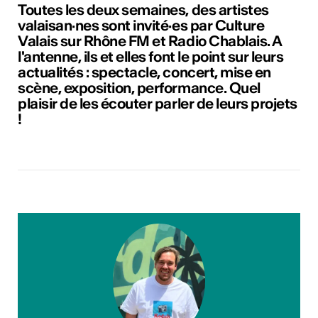
ulture
Toutes les deux semaines, des artistes
valaisan·nes sont invité·es par Culture
Valais sur Rhône FM et Radio Chablais. A
l'antenne, ils et elles font le point sur leurs
 - Radio Chablais
actualités : spectacle, concert, mise en
scène, exposition, performance. Quel
plaisir de les écouter parler de leurs projets
!