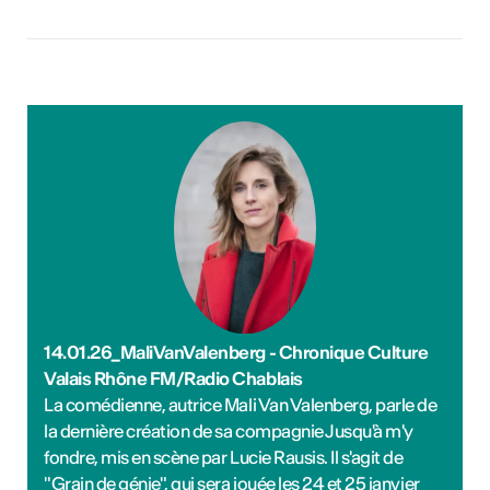
14.01.26_MaliVanValenberg - Chronique Culture
Valais Rhône FM/Radio Chablais
La comédienne, autrice Mali Van Valenberg, parle de
la dernière création de sa compagnie Jusqu'à m'y
fondre, mis en scène par Lucie Rausis. Il s'agit de
"Grain de génie", qui sera jouée les 24 et 25 janvier