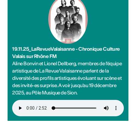
19.11.25_LaRevueValaisanne - Chronique Culture
Valais sur Rhône FM
Aline Bonvin et Lionel Dellberg, membres de l'équipe
artistique de La Revue Valaisanne parlent de la
diversité des profils artistiques évoluant sur scène et
des invité-es surprise. A voir jusqu'au 19 décembre
2025, au Pôle Musique de Sion.