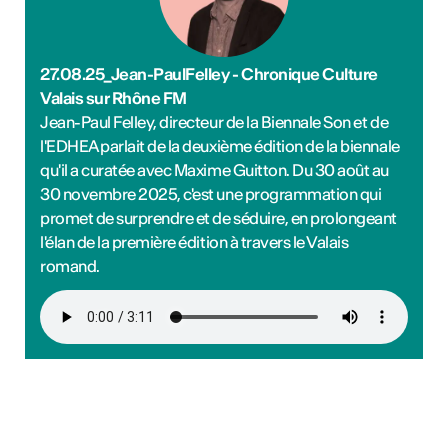
27.08.25_Jean-PaulFelley - Chronique Culture
Valais sur Rhône FM
Jean-Paul Felley, directeur de la Biennale Son et de
l'EDHEA parlait de la deuxième édition de la biennale
qu'il a curatée avec Maxime Guitton. Du 30 août au
30 novembre 2025, c'est une programmation qui
promet de surprendre et de séduire, en prolongeant
l'élan de la première édition à travers le Valais
romand.