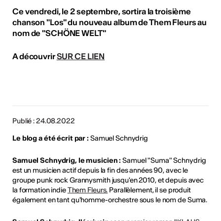
Ce vendredi, le 2 septembre, sortira la troisième
chanson "Los" du nouveau album de Them Fleurs au
nom de "SCHÖNE WELT"
A découvrir
SUR CE LIEN
Publié : 24.08.2022
Le blog a été écrit par :
Samuel Schnydrig
Samuel Schnydrig, le musicien :
Samuel "Suma" Schnydrig
est un musicien actif depuis la fin des années 90, avec le
groupe punk rock Grannysmith jusqu'en 2010, et depuis avec
la formation indie
Them Fleurs.
Parallèlement, il se produit
également en tant qu'homme-orchestre sous le nom de Suma.