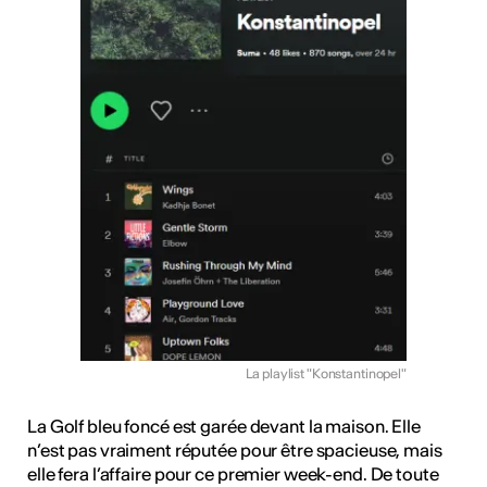
La playlist "Konstantinopel"
La Golf bleu foncé est garée devant la maison. Elle
n’est pas vraiment réputée pour être spacieuse, mais
elle fera l’affaire pour ce premier week-end. De toute