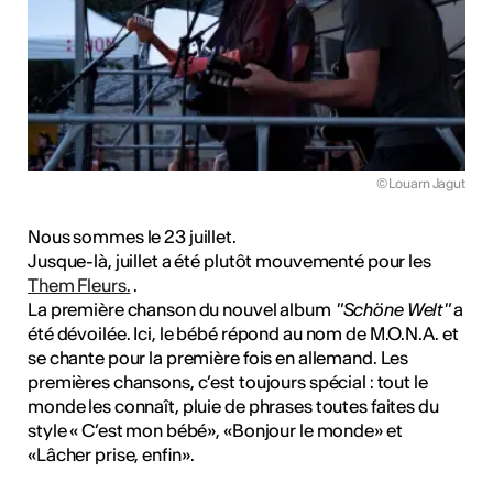
© Louarn Jagut
Nous sommes le 23 juillet.
Jusque-là, juillet a été plutôt mouvementé pour les
Them Fleurs.
.
La première chanson du nouvel album
"Schöne Welt"
a
été dévoilée. Ici, le bébé répond au nom de M.O.N.A. et
se chante pour la première fois en allemand. Les
premières chansons, c’est toujours spécial : tout le
monde les connaît, pluie de phrases toutes faites du
style « C’est mon bébé», «Bonjour le monde» et
«Lâcher prise, enfin».