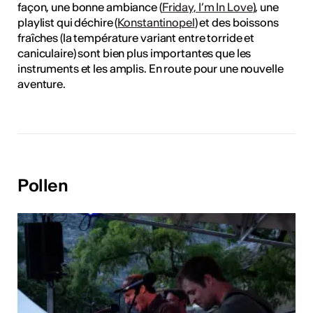
façon, une bonne ambiance (
Friday, I’m In Love
), une
playlist qui déchire (
Konstantinopel
) et des boissons
fraîches (la température variant entre torride et
caniculaire) sont bien plus importantes que les
instruments et les amplis. En route pour une nouvelle
aventure.
Pollen