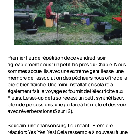
Premier lieu de répétition de ce vendredi soir
agréablement doux : un petit lac près du Châble. Nous
sommes accueillis avec une extrême gentillesse, une
membre de l’association des pêcheurs nous offre de la
bière bien fraîche. Une mini-installation solaire a
également fait le voyage et fournit de l’électricité aux
Fleurs. Le set-up de la soirée est un petit synthétiseur,
plein de percussions, une guitare à trémolo et des voix
avec réverbérations (5 sur 12).
Soudain, une chanson surgit du néant ! Première
réaction: Yes! Yes! Yes! Cela ressemble à nouveau à une