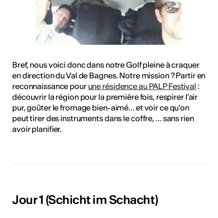
Bref, nous voici donc dans notre Golf pleine à craquer
en direction du Val de Bagnes. Notre mission ? Partir en
reconnaissance pour
une résidence au PALP Festival
:
découvrir la région pour la première fois, respirer l’air
pur, goûter le fromage bien-aimé… et voir ce qu’on
peut tirer des instruments dans le coffre, … sans rien
avoir planifier.
Jour 1 (Schicht im Schacht)