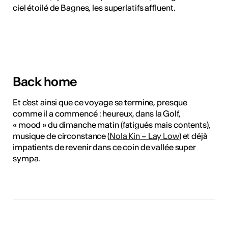
ciel étoilé de Bagnes, les superlatifs affluent.
Back home
Et c'est ainsi que ce voyage se termine, presque
comme il a commencé : heureux, dans la Golf,
« mood » du dimanche matin (fatigués mais contents),
musique de circonstance (
Nola Kin – Lay Low
) et déjà
impatients de revenir dans ce coin de vallée super
sympa.