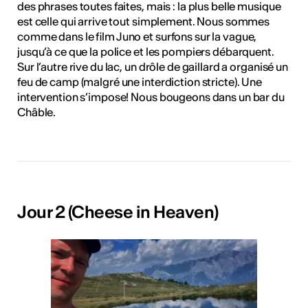
des phrases toutes faites, mais : la plus belle musique
est celle qui arrive tout simplement. Nous sommes
comme dans le film Juno et surfons sur la vague,
jusqu’à ce que la police et les pompiers débarquent.
Sur l’autre rive du lac, un drôle de gaillard a organisé un
feu de camp (malgré une interdiction stricte). Une
intervention s’impose! Nous bougeons dans un bar du
Châble.
Jour 2 (Cheese in Heaven)