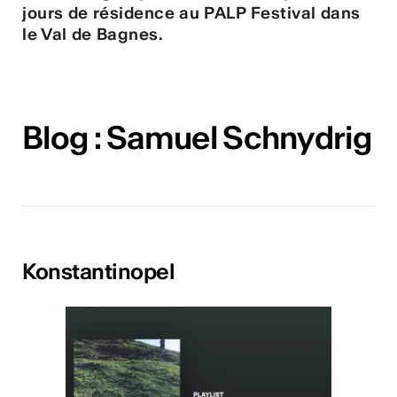
ulture
jours de résidence au PALP Festival dans
le Val de Bagnes.
 - Radio Chablais
Blog : Samuel Schnydrig
Konstantinopel