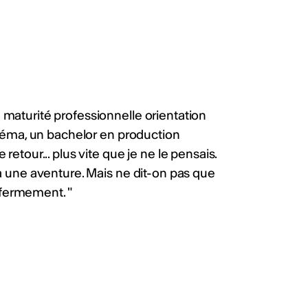
 studio). Délai : 20 août
lg4Z
ws
ualités
maturité professionnelle orientation
inéma, un bachelor en production
retour... plus vite que je ne le pensais.
à une aventure. Mais ne dit-on pas que
s fermement. "