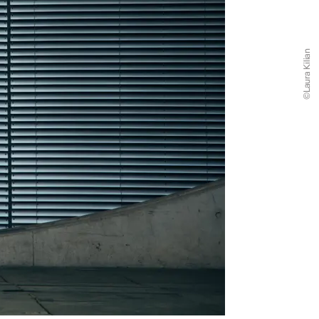
©Laura Kilian