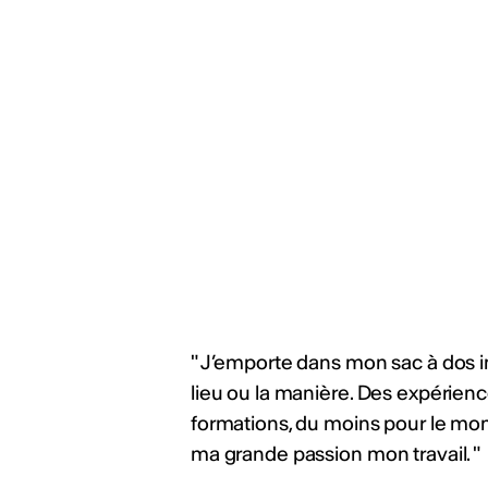
" J’emporte dans mon sac à dos im
lieu ou la manière. Des expérience
formations, du moins pour le mom
ma grande passion mon travail. "