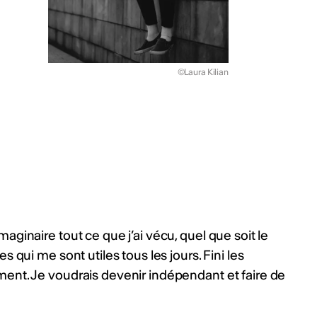
©Laura Kilian
aginaire tout ce que j’ai vécu, quel que soit le
s qui me sont utiles tous les jours. Fini les
ent. Je voudrais devenir indépendant et faire de