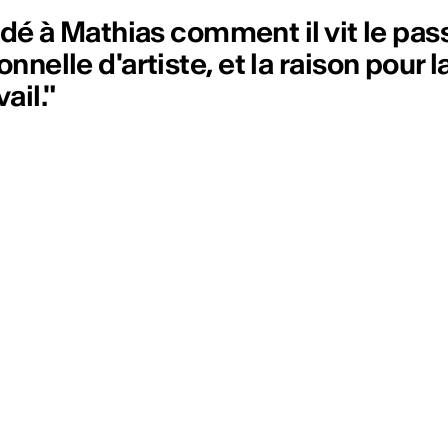
 à Mathias comment il vit le passa
nnelle d'artiste, et la raison pour la
ail."