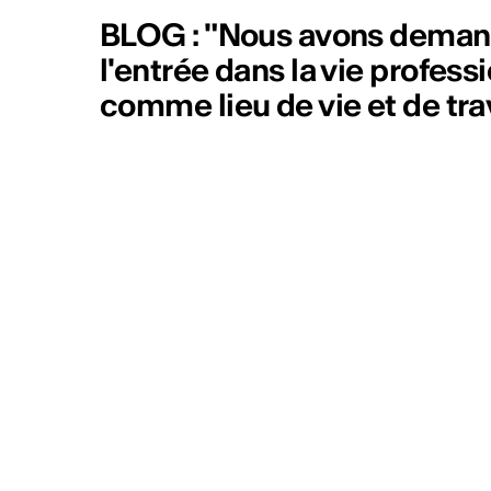
BLOG : "Nous avons demandé
l'entrée dans la vie professio
comme lieu de vie et de trav