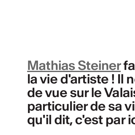
Mathias Steiner
fa
la vie d'artiste ! 
de vue sur le Valai
particulier de sa v
qu'il dit, c'est par ic