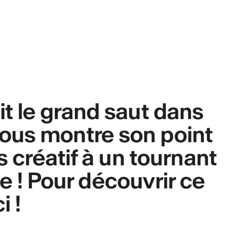
it le grand saut dans
Il nous montre son point
s créatif à un tournant
ie ! Pour découvrir ce
i !