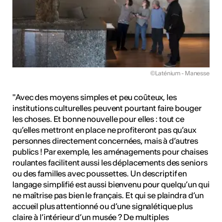
©Laténium - Manesse
"Avec des moyens simples et peu coûteux, les
institutions culturelles peuvent pourtant faire bouger
les choses. Et bonne nouvelle pour elles : tout ce
qu’elles mettront en place ne profiteront pas qu’aux
personnes directement concernées, mais à d’autres
publics ! Par exemple, les aménagements pour chaises
roulantes facilitent aussi les déplacements des seniors
ou des familles avec poussettes. Un descriptif en
langage simplifié est aussi bienvenu pour quelqu’un qui
ne maîtrise pas bien le français. Et qui se plaindra d’un
accueil plus attentionné ou d’une signalétique plus
claire à l’intérieur d’un musée ? De multiples