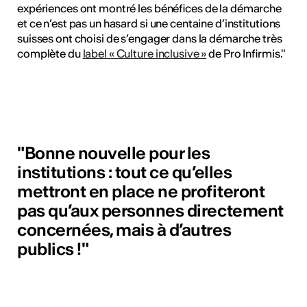
expériences ont montré les bénéfices de la démarche
et ce n’est pas un hasard si une centaine d’institutions
suisses ont choisi de s’engager dans la démarche très
complète du
label « Culture inclusive »
de Pro Infirmis."
"Bonne nouvelle pour les
institutions : tout ce qu’elles
mettront en place ne profiteront
pas qu’aux personnes directement
concernées, mais à d’autres
publics !"