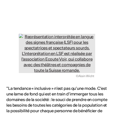
ulture
 - Radio Chablais
©Alain Wicht
"La tendance « inclusive » n’est pas qu’une mode. C’est
une lame de fond qui est en train d’immerger tous les
domaines de la société : le souci de prendre en compte
les besoins de toutes les catégories de la population et
la possibilité pour chaque personne de bénéficier de