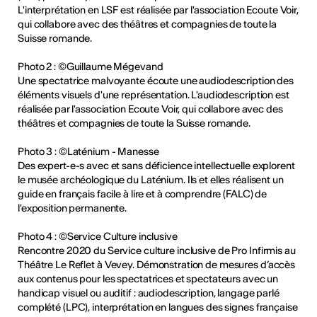
L'interprétation en LSF est réalisée par l'association Ecoute Voir,
qui collabore avec des théâtres et compagnies de toute la
Suisse romande.
Photo 2 : ©Guillaume Mégevand
Une spectatrice malvoyante écoute une audiodescription des
éléments visuels d'une représentation. L'audiodescription est
réalisée par l'association Ecoute Voir, qui collabore avec des
théâtres et compagnies de toute la Suisse romande.
Photo 3 : ©Laténium - Manesse
Des expert-e-s avec et sans déficience intellectuelle explorent
le musée archéologique du Laténium. Ils et elles réalisent un
guide en français facile à lire et à comprendre (FALC) de
l'exposition permanente.
Photo 4 : ©Service Culture inclusive
Rencontre 2020 du Service culture inclusive de Pro Infirmis au
Théâtre Le Reflet à Vevey. Démonstration de mesures d’accès
aux contenus pour les spectatrices et spectateurs avec un
handicap visuel ou auditif : audiodescription, langage parlé
complété (LPC), interprétation en langues des signes française