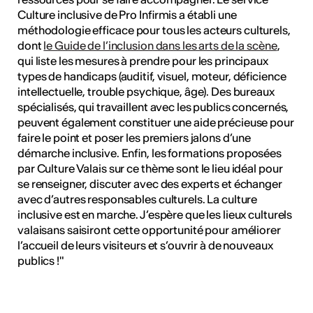
Culture inclusive de Pro Infirmis a établi une
méthodologie efficace pour tous les acteurs culturels,
dont
le Guide de l’inclusion dans les arts de la scène
,
qui liste les mesures à prendre pour les principaux
types de handicaps (auditif, visuel, moteur, déficience
intellectuelle, trouble psychique, âge). Des bureaux
spécialisés, qui travaillent avec les publics concernés,
peuvent également constituer une aide précieuse pour
faire le point et poser les premiers jalons d’une
démarche inclusive. Enfin, les formations proposées
par Culture Valais sur ce thème sont le lieu idéal pour
se renseigner, discuter avec des experts et échanger
avec d’autres responsables culturels. La culture
inclusive est en marche. J’espère que les lieux culturels
valaisans saisiront cette opportunité pour améliorer
l’accueil de leurs visiteurs et s’ouvrir à de nouveaux
publics !"