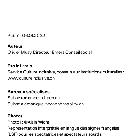
Publié : 06.01.2022
Auteur
Olivier Musy
, Directeur Emera Conseil social
Pro Infirmis
Service Culture inclusive, conseils aux institutions culturelles :
www.cultureinclusive.ch
Bureaux spécialisés
Suisse romande :
id-geo.ch
Suisse alémanique :
www.sensability.ch
Photos
Photo 1 : ©Alain Wicht
Représentation interprétée en langue des signes française
(LSF) pour les spectatrices et spectateurs sourds.