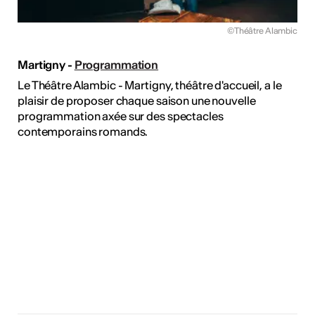
©Théâtre Alambic
Martigny -
Programmation
Le Théâtre Alambic - Martigny, théâtre d'accueil, a le
plaisir de proposer chaque saison une nouvelle
programmation axée sur des spectacles
contemporains romands.