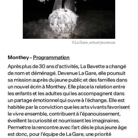
©La Gare, arts et jeunesse
Monthey -
Programmation
Après plus de 30 ans d’activités, La Bavette a changé
de nom et déménagé. Devenue La Gare, elle poursuit
sa mission auprès du jeune public et des familles dans
un nouvel écrin à Monthey. Elle place la relation entre
les enfants et les adultes qui les accompagnent dans
un partage émotionnel qui ouvre à l’échange. Elle est
habitée par la conviction que les arts vivants favorisent
le vivre ensemble, contribuent à l’épanouissement,
éveillent la curiosité et nourrissent les imaginaires.
Permettre la rencontre avec l’art dès le plus jeune âge
est donc, pour l’équipe de La Gare, une priorité