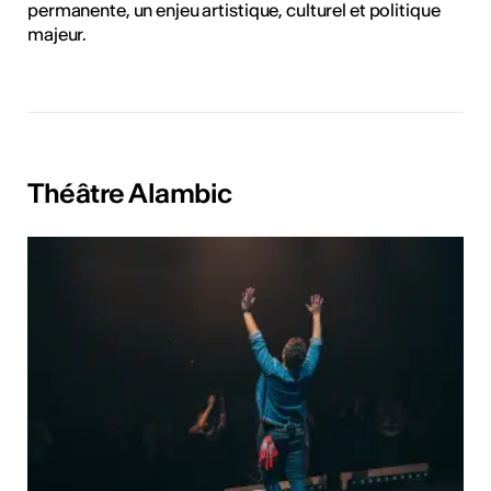
permanente, un enjeu artistique, culturel et politique
majeur.
Théâtre Alambic