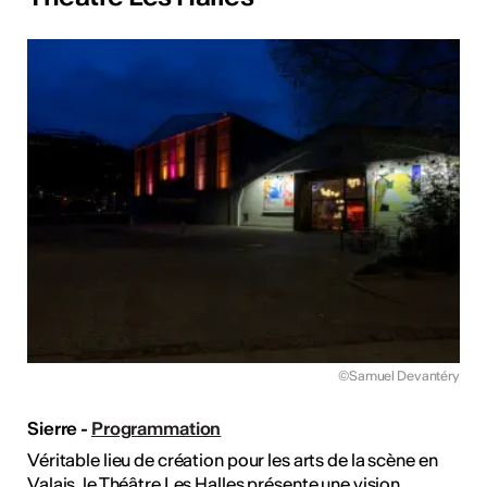
©Samuel Devantéry
Sierre -
Programmation
Véritable lieu de création pour les arts de la scène en
Valais, le Théâtre Les Halles présente une vision