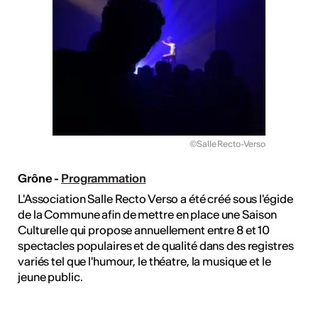
©Salle Recto-Verso
Grône -
Programmation
L'Association Salle Recto Verso a été créé sous l'égide
de la Commune afin de mettre en place une Saison
Culturelle qui propose annuellement entre 8 et 10
spectacles populaires et de qualité dans des registres
variés tel que l'humour, le théatre, la musique et le
jeune public.