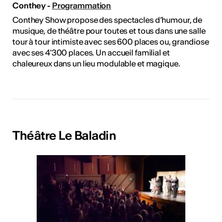
Conthey -
Programmation
Conthey Show propose des spectacles d’humour, de
musique, de théâtre pour toutes et tous dans une salle
tour à tour intimiste avec ses 600 places ou, grandiose
avec ses 4'300 places. Un accueil familial et
chaleureux dans un lieu modulable et magique.
Théâtre Le Baladin