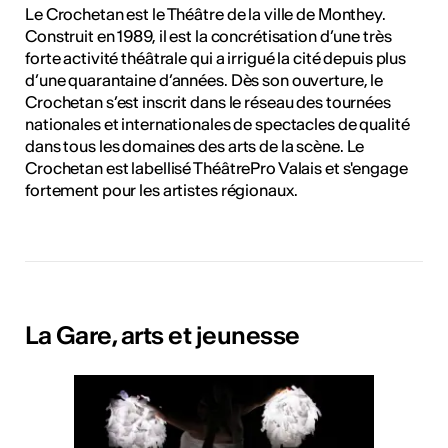
Le Crochetan est le Théâtre de la ville de Monthey.
Construit en 1989, il est la concrétisation d’une très
forte activité théâtrale qui a irrigué la cité depuis plus
d’une quarantaine d’années. Dès son ouverture, le
Crochetan s’est inscrit dans le réseau des tournées
nationales et internationales de spectacles de qualité
dans tous les domaines des arts de la scène. Le
Crochetan est labellisé ThéâtrePro Valais et s'engage
fortement pour les artistes régionaux.
La Gare, arts et jeunesse