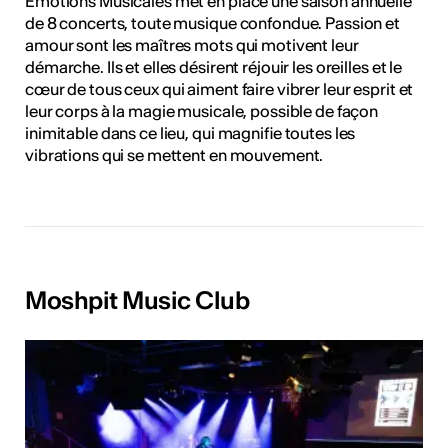
Emotions Musicales met en place une saison annuelle
de 8 concerts, toute musique confondue. Passion et
amour sont les maîtres mots qui motivent leur
démarche. Ils et elles désirent réjouir les oreilles et le
cœur de tous ceux qui aiment faire vibrer leur esprit et
leur corps à la magie musicale, possible de façon
inimitable dans ce lieu, qui magnifie toutes les
vibrations qui se mettent en mouvement.
Moshpit Music Club