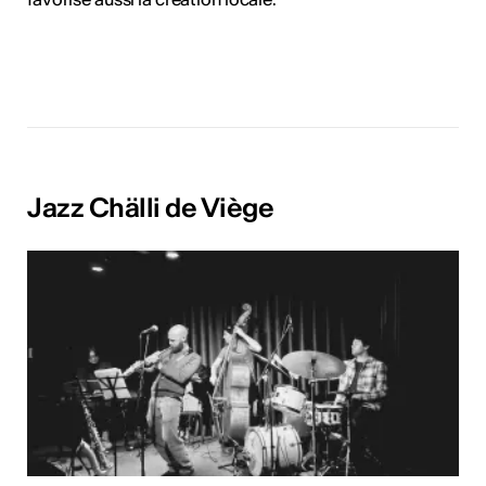
Jazz Chälli de Viège