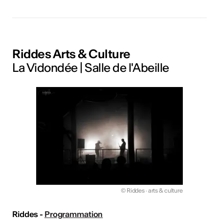
Riddes Arts & Culture
La Vidondée | Salle de l'Abeille
© Riddes · arts & culture
Riddes -
Programmation