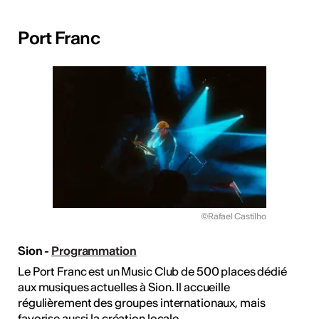
Port Franc
©Rafael Castilho
Sion -
Programmation
Le Port Franc est un Music Club de 500 places dédié
aux musiques actuelles à Sion. Il accueille
régulièrement des groupes internationaux, mais
favorise aussi la création locale.