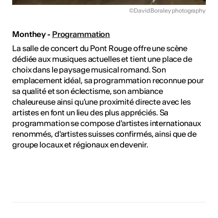
©David Boraley photography
Monthey -
Programmation
La salle de concert du Pont Rouge offre une scène
dédiée aux musiques actuelles et tient une place de
choix dans le paysage musical romand. Son
emplacement idéal, sa programmation reconnue pour
sa qualité et son éclectisme, son ambiance
chaleureuse ainsi qu'une proximité directe avec les
artistes en font un lieu des plus appréciés. Sa
programmation se compose d'artistes internationaux
renommés, d'artistes suisses confirmés, ainsi que de
groupe locaux et régionaux en devenir.