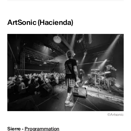
ArtSonic (Hacienda)
©Artsonic
Sierre -
Programmation