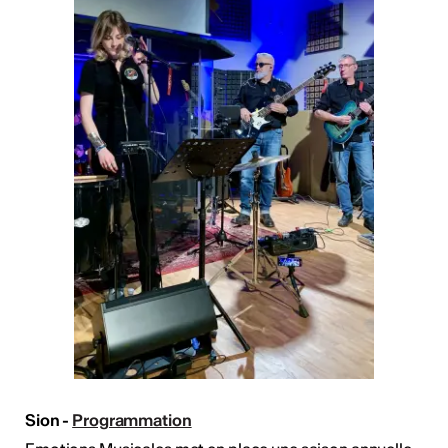
Sion -
Programmation