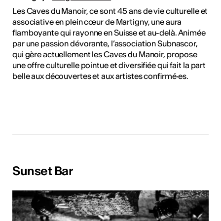
Les Caves du Manoir, ce sont 45 ans de vie culturelle et
associative en plein cœur de Martigny, une aura
flamboyante qui rayonne en Suisse et au-delà. Animée
par une passion dévorante, l’association Subnascor,
qui gère actuellement les Caves du Manoir, propose
une offre culturelle pointue et diversifiée qui fait la part
belle aux découvertes et aux artistes confirmé·es.
Sunset Bar