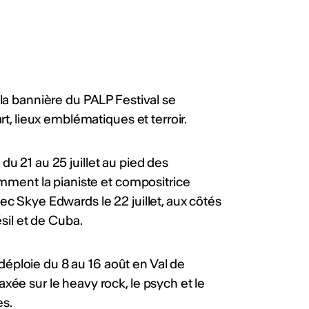
la bannière du PALP Festival se
t, lieux emblématiques et terroir.
e du 21 au 25 juillet au pied des
amment la pianiste et compositrice
c Skye Edwards le 22 juillet, aux côtés
sil et de Cuba.
 déploie du 8 au 16 août en Val de
ée sur le heavy rock, le psych et le
es.