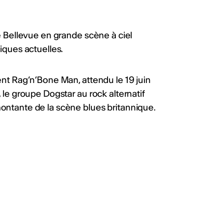
ne Bellevue en grande scène à ciel
iques actuelles.
ent Rag’n’Bone Man, attendu le 19 juin
 le groupe Dogstar au rock alternatif
montante de la scène blues britannique.