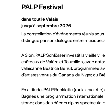
PALP Festival
dans tout le Valais
jusqu'à septembre 2026
La constellation d’événements réunis sous 
distingue par son dialogue entre musique, ar
À Sion, PALP Schlösser investit la vieille vill
châteaux de Valère et Tourbillon, avec not
valaisanne Béatrice Berrut, programmée ave
d’artistes venus du Canada, du Niger, du Bré
En altitude, PALP Rocklette (rock x raclette)
Bagnes une programmation internationale ax
stoner, dans des décors alpins spectaculair