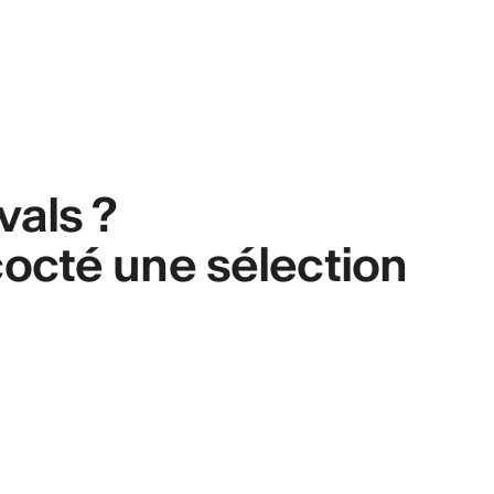
vals ?
octé une sélection