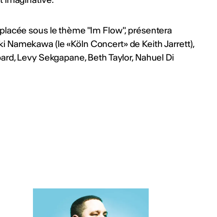
placée sous le thème "Im Flow", présentera
i Namekawa (le «Köln Concert» de Keith Jarrett),
pard, Levy Sekgapane, Beth Taylor, Nahuel Di