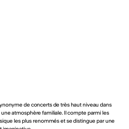
 synonyme de concerts de très haut niveau dans
 une atmosphère familiale. Il compte parmi les
ssique les plus renommés et se distingue par une
t imaginative.