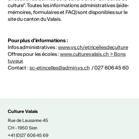
culture". Toutes les informations administratives (aide-
mémoires, formulaires et FAQ) sont disponibles sur le
site du canton du Valais.
Pour plus d'informations :
Infos administratives :
www.vs.ch/etincellesdeculture
Offres pour les écoles :
www.culturevalais.ch > Bons
tuyaux
Contact :
sc-etincelles@admin.vs.ch
/ 027 606 45 60
ÉS CULTURELLES
Culture Valais
Rue de Lausanne 45
CH - 1950 Sion
+41 (0)27 606 45 69