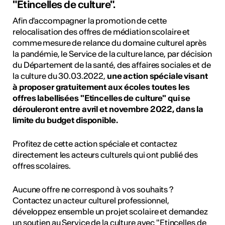
"Étincelles de culture".
Afin d'accompagner la promotion de cette
relocalisation des offres de médiation scolaire et
comme mesure de relance du domaine culturel après
la pandémie, le Service de la culture lance, par décision
du Département de la santé, des affaires sociales et de
la culture du 30.03.2022,
une action spéciale visant
à proposer gratuitement aux écoles toutes les
offres labellisées "Etincelles de culture" qui se
dérouleront entre avril et novembre 2022, dans la
limite du budget disponible.
Profitez de cette action spéciale et contactez
directement les acteurs culturels qui ont publié des
offres scolaires.
Aucune offre ne correspond à vos souhaits ?
Contactez un acteur culturel professionnel,
développez ensemble un projet scolaire et demandez
un soutien au Service de la culture avec "Etincelles de