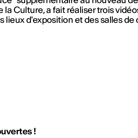
ce" supplémentaire au nouveau dépar
la Culture, a fait réaliser trois vidé
 lieux d'exposition et des salles de 
ouvertes !