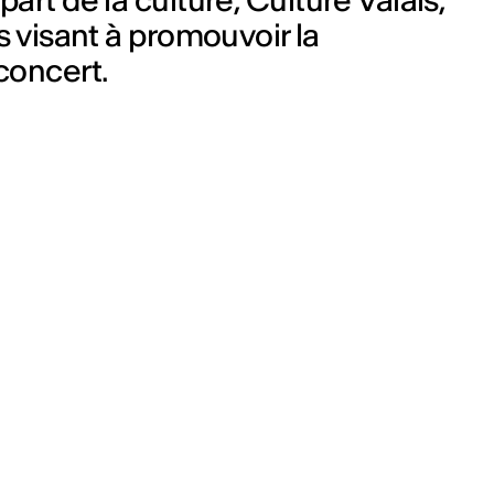
t de la culture, Culture Valais,
os visant à promouvoir la
concert.