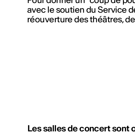
Pour donner un "coup de pou
avec le soutien du Service de 
réouverture des théâtres, des
Les salles de concert sont 