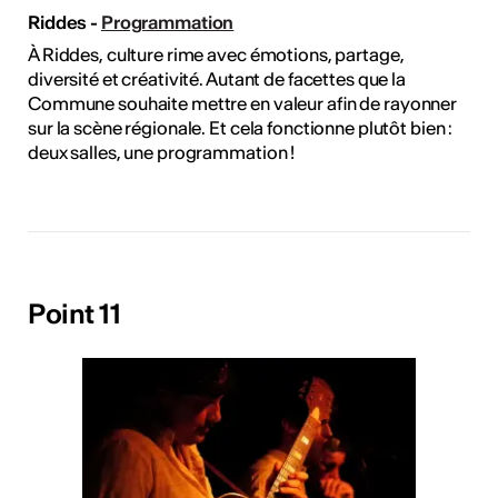
Riddes -
Programmation
À Riddes, culture rime avec émotions, partage,
diversité et créativité. Autant de facettes que la
Commune souhaite mettre en valeur afin de rayonner
sur la scène régionale. Et cela fonctionne plutôt bien :
deux salles, une programmation !
Point 11