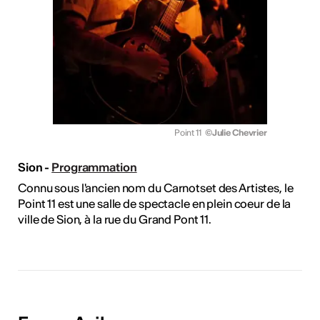
Point 11
©Julie Chevrier
Sion -
Programmation
Connu sous l'ancien nom du Carnotset des Artistes, le
Point 11 est une salle de spectacle en plein coeur de la
ville de Sion, à la rue du Grand Pont 11.