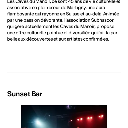
Les Caves du Manoir, ce sont 45 ans de vie culturelle et
associative en plein cœur de Martigny, une aura
flamboyante qui rayonne en Suisse et au-delà. Animée
par une passion dévorante, l’association Subnascor,
qui gère actuellement les Caves du Manoir, propose
une offre culturelle pointue et diversifiée qui fait la part
belle aux découvertes et aux artistes confirmé·es.
Sunset Bar