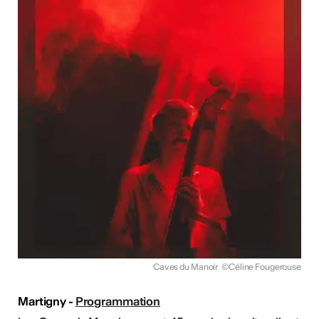
Caves du Manoir
©Céline Fougerouse
Martigny -
Programmation