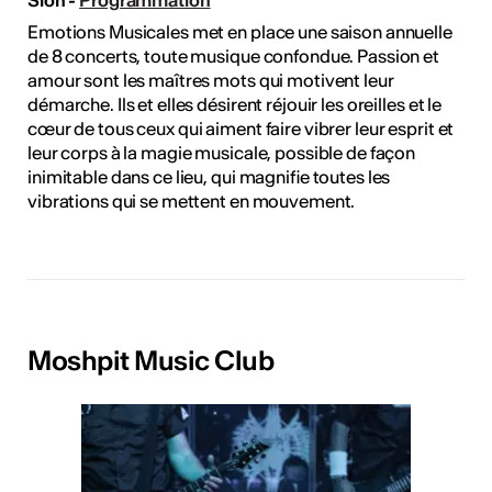
Emotions Musicales met en place une saison annuelle
de 8 concerts, toute musique confondue. Passion et
amour sont les maîtres mots qui motivent leur
démarche. Ils et elles désirent réjouir les oreilles et le
cœur de tous ceux qui aiment faire vibrer leur esprit et
leur corps à la magie musicale, possible de façon
inimitable dans ce lieu, qui magnifie toutes les
vibrations qui se mettent en mouvement.
Moshpit Music Club