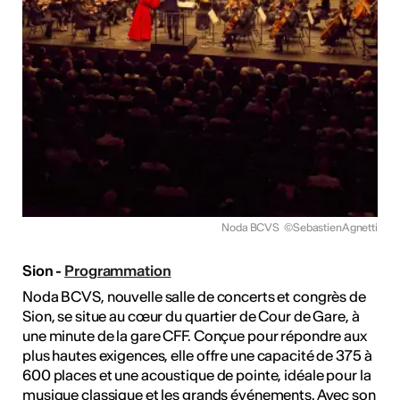
Noda BCVS
©SebastienAgnetti
Sion -
Programmation
Noda BCVS, nouvelle salle de concerts et congrès de
Sion, se situe au cœur du quartier de Cour de Gare, à
une minute de la gare CFF. Conçue pour répondre aux
plus hautes exigences, elle offre une capacité de 375 à
600 places et une acoustique de pointe, idéale pour la
musique classique et les grands événements. Avec son