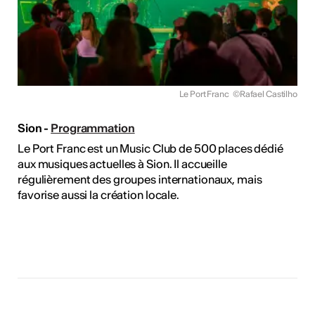
Le Port Franc
©Rafael Castilho
Sion -
Programmation
Le Port Franc est un Music Club de 500 places dédié
aux musiques actuelles à Sion. Il accueille
régulièrement des groupes internationaux, mais
favorise aussi la création locale.