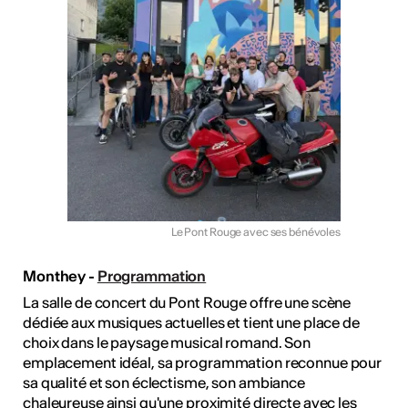
Le Pont Rouge avec ses bénévoles
Monthey -
Programmation
La salle de concert du Pont Rouge offre une scène
dédiée aux musiques actuelles et tient une place de
choix dans le paysage musical romand. Son
emplacement idéal, sa programmation reconnue pour
sa qualité et son éclectisme, son ambiance
chaleureuse ainsi qu'une proximité directe avec les