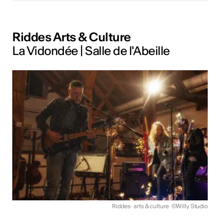
Riddes Arts & Culture
La Vidondée | Salle de l'Abeille
Riddes · arts & culture
©Willy Studio