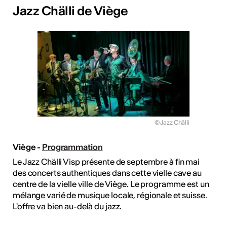
Jazz Chälli de Viège
© Jazz Chälli
Viège -
Programmation
Le Jazz Chälli Visp présente de septembre à fin mai
des concerts authentiques dans cette vielle cave au
centre de la vielle ville de Viège. Le programme est un
mélange varié de musique locale, régionale et suisse.
L'offre va bien au-delà du jazz.