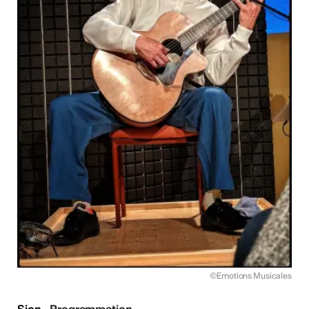
©Emotions Musicales
Sion -
Programmation