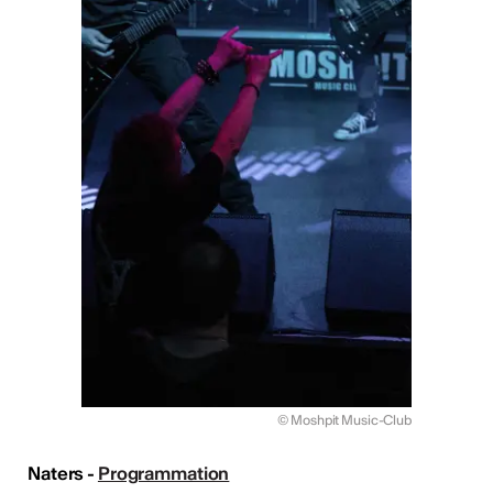
© Moshpit Music-Club
Naters -
Programmation