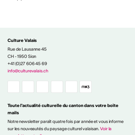
tiques
s
Culture Valais
Rue de Lausanne 45
CH - 1950 Sion
+41 (0)27 606 45 69
info@culturevalais.ch
Toute l'actualité culturelle du canton dans votre boîte
mails
Notre newsletter paraît quatre fois par année et vous informe
sur les nouveautés du paysage culturel valaisan.
Voir la