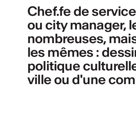
Chef.fe de service
ou city manager, l
nombreuses, mais 
les mêmes : dessin
politique culturel
ville ou d'une co