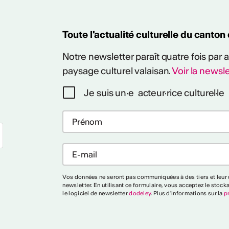
Toute l'actualité culturelle du canton
Notre newsletter paraît quatre fois par
paysage culturel valaisan.
Voir la newsle
Je suis un·e acteur·rice culturel·le
Plus
Vos données ne seront pas communiquées à des tiers et leur u
newsletter. En utilisant ce formulaire, vous acceptez le stock
le logiciel de newsletter
dodeley
. Plus d'informations sur la
p