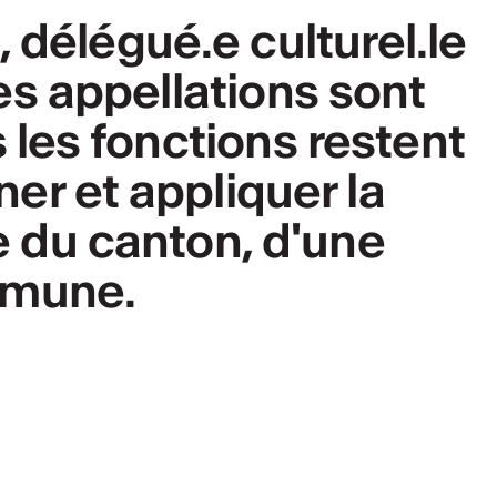
, délégué.e culturel.le
es appellations sont
les fonctions restent
er et appliquer la
le du canton, d'une
mmune.