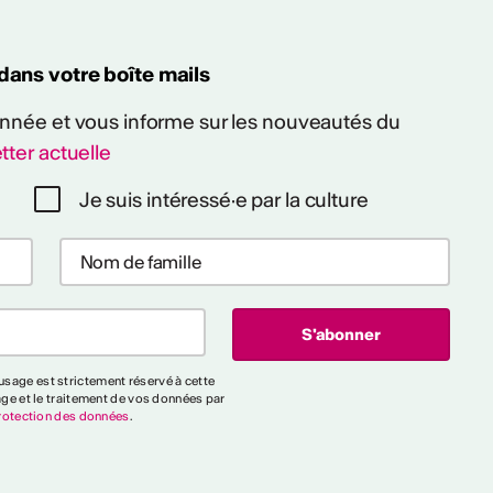
 dans votre boîte mails
 année et vous informe sur les nouveautés du
tter actuelle
Je suis intéressé·e par la culture
sage est strictement réservé à cette
age et le traitement de vos données par
rotection des données
.