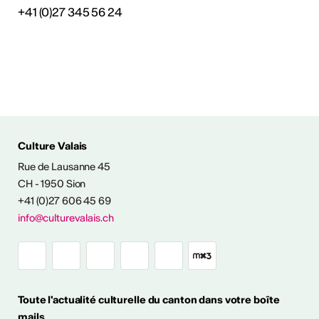
+41 (0)27 345 56 24
tiques
s
Culture Valais
Rue de Lausanne 45
CH - 1950 Sion
+41 (0)27 606 45 69
info@culturevalais.ch
Toute l'actualité culturelle du canton dans votre boîte
mails