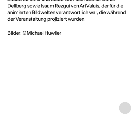
Dellberg sowie Issam Rezgui von ArtValais, der für die
animierten Bildwelten verantwortlich war, die während
der Veranstaltung projiziert wurden.
Bilder: ©Michael Huwiler