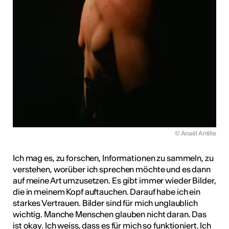
© Anaël Antille
Ich mag es, zu forschen, Informationen zu sammeln, zu
verstehen, worüber ich sprechen möchte und es dann
auf meine Art umzusetzen. Es gibt immer wieder Bilder,
die in meinem Kopf auftauchen. Darauf habe ich ein
starkes Vertrauen. Bilder sind für mich unglaublich
wichtig. Manche Menschen glauben nicht daran. Das
ist okay. Ich weiss, dass es für mich so funktioniert. Ich