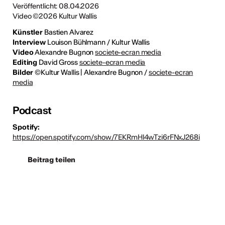
Veröffentlicht: 08.04.2026
Video ©2026 Kultur Wallis
Künstler
Bastien Alvarez
Interview
Louison Bühlmann / Kultur Wallis
Video
Alexandre Bugnon
societe-ecran media
Editing
David Gross
societe-ecran media
Bilder
©Kultur Wallis | Alexandre Bugnon /
societe-ecran
media
Podcast
Spotify:
https://open.spotify.com/show/7EKRmHl4wTzi6rFNxJ268i
Beitrag teilen