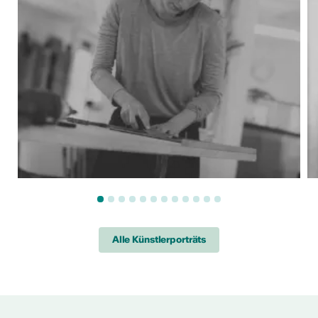
Alle Künstlerporträts
 AUS DER KULTUR