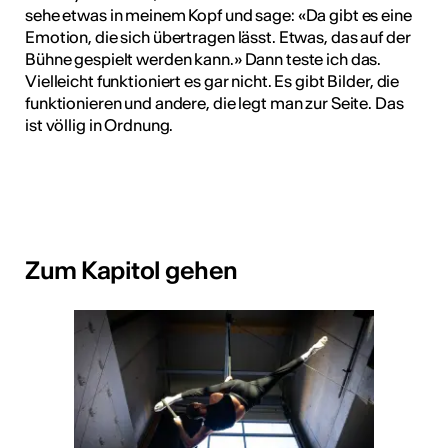
sehe etwas in meinem Kopf und sage: «Da gibt es eine
Emotion, die sich übertragen lässt. Etwas, das auf der
Bühne gespielt werden kann.» Dann teste ich das.
Vielleicht funktioniert es gar nicht. Es gibt Bilder, die
funktionieren und andere, die legt man zur Seite. Das
ist völlig in Ordnung.
Zum Kapitol gehen