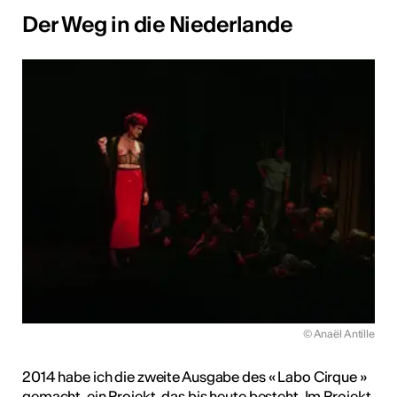
Der Weg in die Niederlande
© Anaël Antille
2014 habe ich die zweite Ausgabe des « Labo Cirque »
gemacht, ein Projekt, das bis heute besteht. Im Projekt